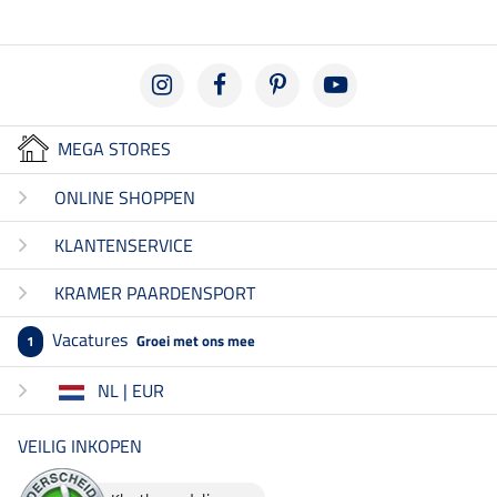
MEGA STORES
ONLINE SHOPPEN
KLANTENSERVICE
KRAMER PAARDENSPORT
Vacatures
Groei met ons mee
1
NL | EUR
VEILIG INKOPEN