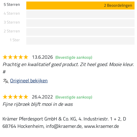
5 Sterren
2 Beoordelingen
4 Sterren
3 Sterren
2 Sterren
1 Ster
13.6.2026
(Bevestigde aankoop)
Prachtig en kwalitatief goed product. Zit heel goed. Mooie kleur.
#
Origineel bekijken
26.4.2022
(Bevestigde aankoop)
Fijne rijbroek blijft mooi in de was
Krämer Pferdesport GmbH & Co. KG, 4. Industriestr. 1 + 2, D
68764 Hockenheim, info@kraemer.de, www.kraemer.de