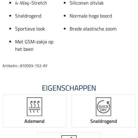
4-Way-Stretch
Siliconen zitvlak
Sneldrogend
Normale hoge boord
Sportieve look
Brede elastische zoom
Met GSM-zakje op
het been
Artikelnr.: 810593-152-AY
EIGENSCHAPPEN
Ademend
Sneldrogend