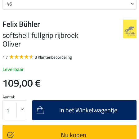
Felix Bühler
softshell fullgrip rijbroek
Oliver
4.7
3 Klantenbeoordeling
Leverbaar
109,00 €
Aantal:
In het Winkelwagentje
Nu kopen