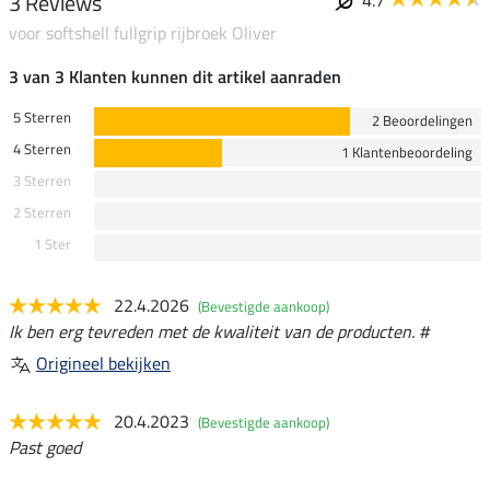
3 Reviews
voor softshell fullgrip rijbroek Oliver
3 van 3 Klanten kunnen dit artikel aanraden
5 Sterren
2 Beoordelingen
4 Sterren
1 Klantenbeoordeling
3 Sterren
2 Sterren
1 Ster
22.4.2026
(Bevestigde aankoop)
Ik ben erg tevreden met de kwaliteit van de producten. #
Origineel bekijken
20.4.2023
(Bevestigde aankoop)
Past goed