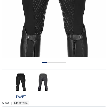
ZWART
Maat: |
Maattabel