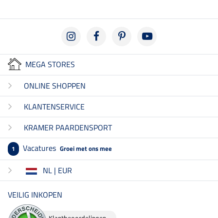
MEGA STORES
ONLINE SHOPPEN
KLANTENSERVICE
KRAMER PAARDENSPORT
Vacatures
Groei met ons mee
1
NL | EUR
VEILIG INKOPEN