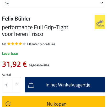
Felix Bühler
performance Full Grip-Tight
voor heren Frisco
4.0
4 Klantenbeoordeling
Leverbaar
31,92 €
39,90 €
64,90 €
Aantal:
In het Winkelwagentje
Nu kopen