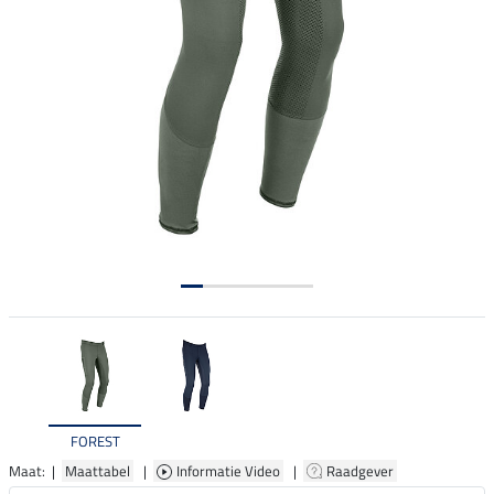
FOREST
Maat: |
Maattabel
|
Informatie Video
|
Raadgever