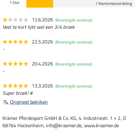
1 Ster
1 Klantenbeoordeling
12.6.2026
(Bevestigde aankoop)
Veel te kort lijkt wel een 3/4 broek
22.5.2026
(Bevestigde aankoop)
-
20.4.2026
(Bevestigde aankoop)
-
13.3.2026
(Bevestigde aankoop)
Super broek! #
Origineel bekijken
Krämer Pferdesport GmbH & Co. KG, 4. Industriestr. 1 + 2, D
68764 Hockenheim, info@kraemer.de, www.kraemer.de