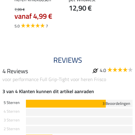
12,90 €
7,99 €
44,95 
vanaf 4,99 €
35,
5.0
7
4.7
REVIEWS
4 Reviews
4.0
voor performance Full Grip-Tight voor heren Frisco
3 van 4 Klanten kunnen dit artikel aanraden
5 Sterren
3 Beoordelingen
4 Sterren
3 Sterren
2 Sterren