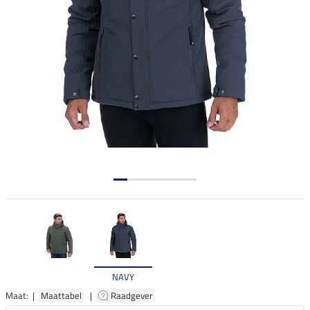
NAVY
Maat: |
Maattabel
|
Raadgever