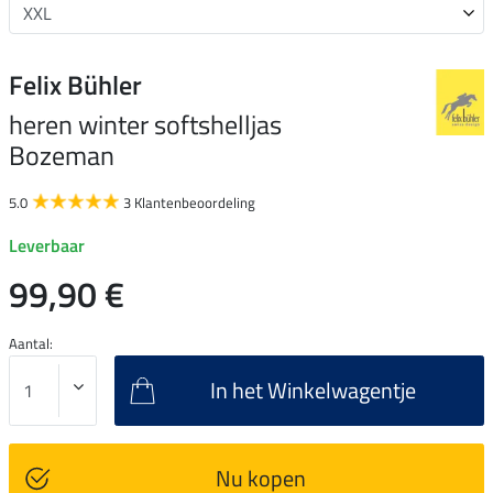
Felix Bühler
heren winter softshelljas
Bozeman
5.0
3 Klantenbeoordeling
Leverbaar
99,90 €
Aantal:
In het Winkelwagentje
Nu kopen