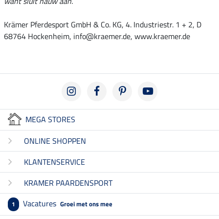
want sluit nauw aan.
Krämer Pferdesport GmbH & Co. KG, 4. Industriestr. 1 + 2, D
68764 Hockenheim, info@kraemer.de, www.kraemer.de
MEGA STORES
ONLINE SHOPPEN
KLANTENSERVICE
KRAMER PAARDENSPORT
Vacatures
Groei met ons mee
1