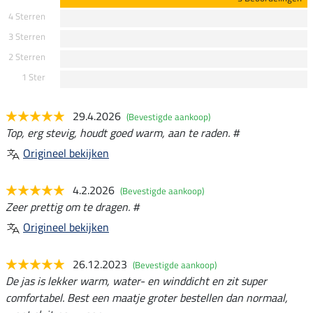
4 Sterren
3 Sterren
2 Sterren
1 Ster
29.4.2026
(Bevestigde aankoop)
Top, erg stevig, houdt goed warm, aan te raden. #
Origineel bekijken
4.2.2026
(Bevestigde aankoop)
Zeer prettig om te dragen. #
Origineel bekijken
26.12.2023
(Bevestigde aankoop)
De jas is lekker warm, water- en winddicht en zit super
comfortabel. Best een maatje groter bestellen dan normaal,