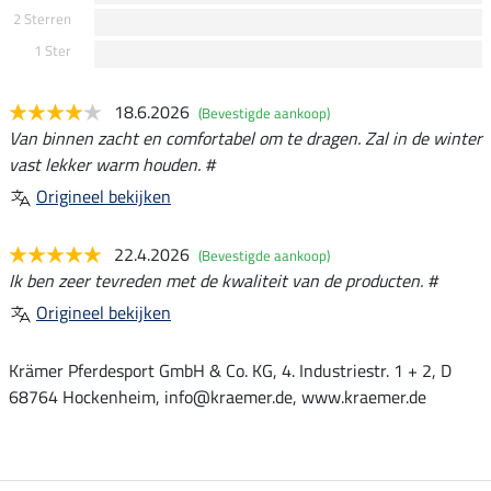
2 Sterren
1 Ster
18.6.2026
(Bevestigde aankoop)
Van binnen zacht en comfortabel om te dragen. Zal in de winter
vast lekker warm houden. #
Origineel bekijken
22.4.2026
(Bevestigde aankoop)
Ik ben zeer tevreden met de kwaliteit van de producten. #
Origineel bekijken
Krämer Pferdesport GmbH & Co. KG, 4. Industriestr. 1 + 2, D
68764 Hockenheim, info@kraemer.de, www.kraemer.de