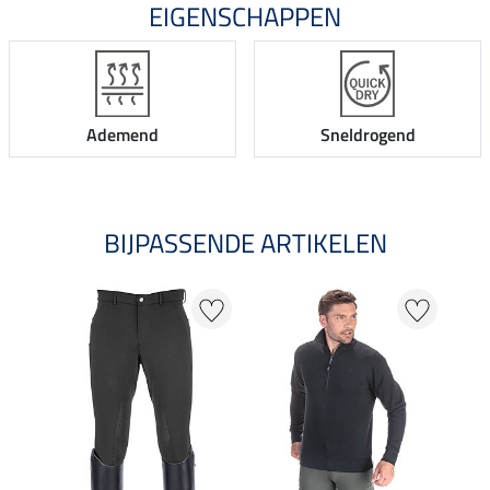
EIGENSCHAPPEN
Ademend
Sneldrogend
BIJPASSENDE ARTIKELEN
25