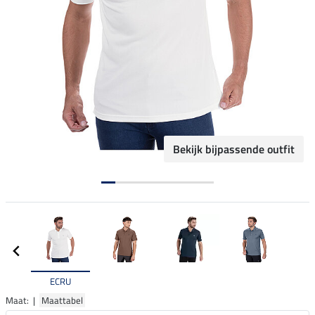
Bekijk bijpassende outfit
ECRU
Maat: |
Maattabel