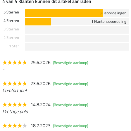
4 van 4 Klanten kunnen dit artikel aanraden
5 Sterren
3 Beoordelingen
4 Sterren
1 Klantenbeoordeling
3 Sterren
2 Sterren
1 Ster
25.6.2026
(Bevestigde aankoop)
-
23.6.2026
(Bevestigde aankoop)
Comfortabel
14.8.2024
(Bevestigde aankoop)
Prettige polo
18.7.2023
(Bevestigde aankoop)