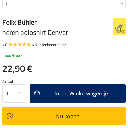
Felix Bühler
heren poloshirt Denver
4.8
4 Klantenbeoordeling
Leverbaar
22,90 €
Aantal:
In het Winkelwagentje
Nu kopen