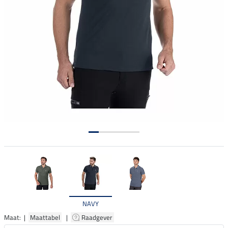
NAVY
Maat: |
Maattabel
|
Raadgever