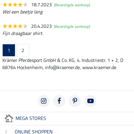
18.7.2023
(Bevestigde aankoop)
Wel een beetje lang
20.4.2023
(Bevestigde aankoop)
Fijn draagbaar shirt.
1
2
Krämer Pferdesport GmbH & Co. KG, 4. Industriestr. 1 + 2, D
68764 Hockenheim, info@kraemer.de, www.kraemer.de
MEGA STORES
ONLINE SHOPPEN