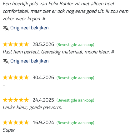
Een heerlijk polo van Felix Bühler zit niet alleen heel
comfortabel, maar ziet er ook nog eens goed uit. Ik zou hem
zeker weer kopen. #
Origineel bekijken
28.5.2026
(Bevestigde aankoop)
Past hem perfect. Geweldig materiaal, mooie kleur. #
Origineel bekijken
30.4.2026
(Bevestigde aankoop)
-
24.4.2025
(Bevestigde aankoop)
Leuke kleur, goede pasvorm.
16.9.2024
(Bevestigde aankoop)
Super