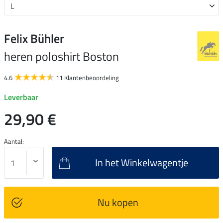
Felix Bühler
heren poloshirt Boston
4.6
11 Klantenbeoordeling
Leverbaar
29,90 €
Aantal:
In het Winkelwagentje
Nu kopen