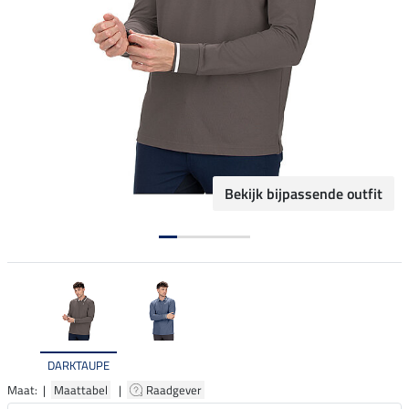
Bekijk bijpassende outfit
DARKTAUPE
Maat: |
Maattabel
|
Raadgever