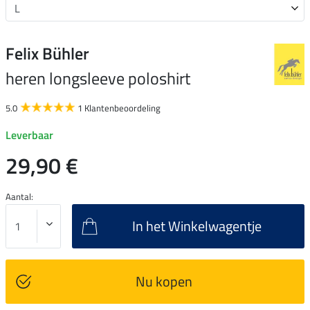
Felix Bühler
heren longsleeve poloshirt
5.0
1 Klantenbeoordeling
Leverbaar
29,90 €
Aantal:
In het Winkelwagentje
Nu kopen