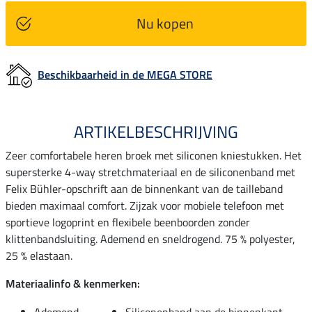
Nu kopen
Beschikbaarheid in de MEGA STORE
ARTIKELBESCHRIJVING
Zeer comfortabele heren broek met siliconen kniestukken. Het
supersterke 4-way stretchmateriaal en de siliconenband met
Felix Bühler-opschrift aan de binnenkant van de tailleband
bieden maximaal comfort. Zijzak voor mobiele telefoon met
sportieve logoprint en flexibele beenboorden zonder
klittenbandsluiting. Ademend en sneldrogend. 75 % polyester,
25 % elastaan.
Materiaalinfo & kenmerken:
Ademend
Siliconenband aan de binnenkant