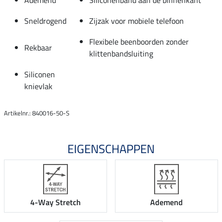
Sneldrogend
Zijzak voor mobiele telefoon
Flexibele beenboorden zonder
Rekbaar
klittenbandsluiting
Siliconen
knievlak
Artikelnr.: 840016-50-S
EIGENSCHAPPEN
4-Way Stretch
Ademend