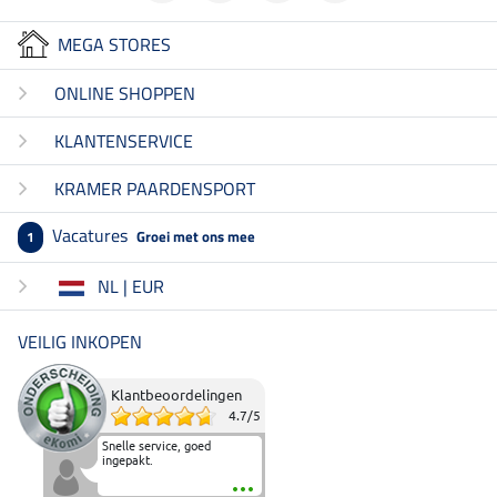
MEGA STORES
ONLINE SHOPPEN
KLANTENSERVICE
KRAMER PAARDENSPORT
Vacatures
Groei met ons mee
1
NL | EUR
VEILIG INKOPEN
Klantbeoordelingen
4.7
/
5
Snelle service, goed
ingepakt.