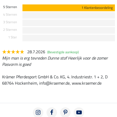
5 Sterren
1 Klantenbeoordeling
4 Sterren
3 Sterren
2 Sterren
1 Ster
28.7.2026
(Bevestigde aankoop)
Mijn man is erg tevreden Dunne stof Heerlijk voor de zomer
Pasvorm is goed
Krämer Pferdesport GmbH & Co. KG, 4. Industriestr. 1 + 2, D
68764 Hockenheim, info@kraemer.de, www.kraemer.de