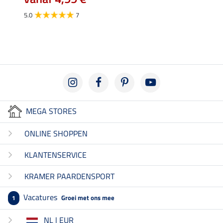
5.0
5.0
7
MEGA STORES
ONLINE SHOPPEN
KLANTENSERVICE
KRAMER PAARDENSPORT
Vacatures
Groei met ons mee
1
NL | EUR