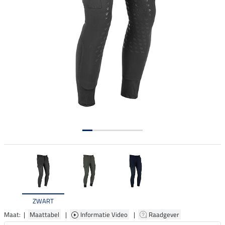
ZWART
Maat: |
Maattabel
|
Informatie Video
|
Raadgever