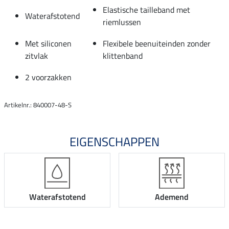
Elastische tailleband met
Waterafstotend
riemlussen
Met siliconen
Flexibele beenuiteinden zonder
zitvlak
klittenband
2 voorzakken
Artikelnr.: 840007-48-S
EIGENSCHAPPEN
Waterafstotend
Ademend