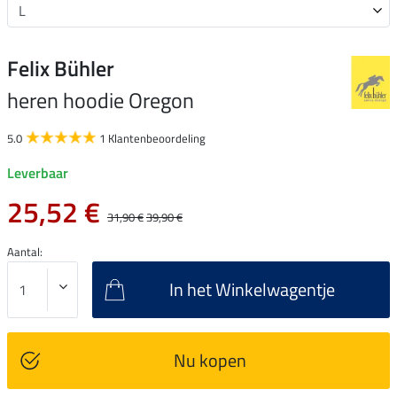
Felix Bühler
heren hoodie Oregon
5.0
1 Klantenbeoordeling
Leverbaar
25,52 €
31,90 €
39,90 €
Aantal:
In het Winkelwagentje
Nu kopen