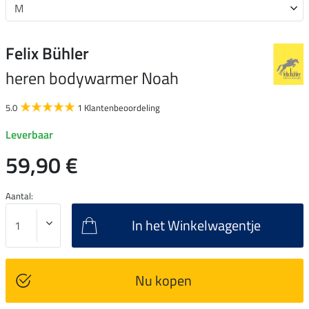
Felix Bühler
heren bodywarmer Noah
5.0
1 Klantenbeoordeling
Leverbaar
59,90 €
Aantal:
In het Winkelwagentje
Nu kopen