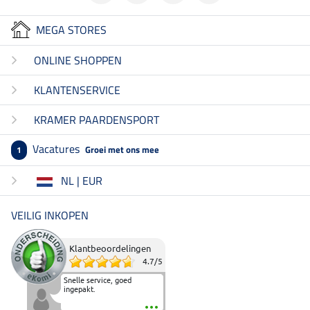
MEGA STORES
ONLINE SHOPPEN
KLANTENSERVICE
KRAMER PAARDENSPORT
Vacatures
Groei met ons mee
1
NL | EUR
VEILIG INKOPEN
Klantbeoordelingen
4.7
/
5
Snelle service, goed
ingepakt.