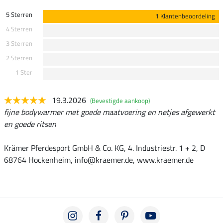
5 Sterren
1 Klantenbeoordeling
4 Sterren
3 Sterren
2 Sterren
1 Ster
19.3.2026
(Bevestigde aankoop)
fijne bodywarmer met goede maatvoering en netjes afgewerkt
en goede ritsen
Krämer Pferdesport GmbH & Co. KG, 4. Industriestr. 1 + 2, D
68764 Hockenheim, info@kraemer.de, www.kraemer.de