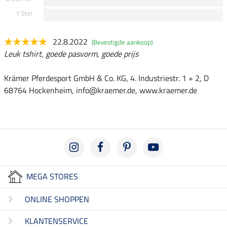
1 Ster
22.8.2022
(Bevestigde aankoop)
Leuk tshirt, goede pasvorm, goede prijs
Krämer Pferdesport GmbH & Co. KG, 4. Industriestr. 1 + 2, D
68764 Hockenheim, info@kraemer.de, www.kraemer.de
MEGA STORES
ONLINE SHOPPEN
KLANTENSERVICE