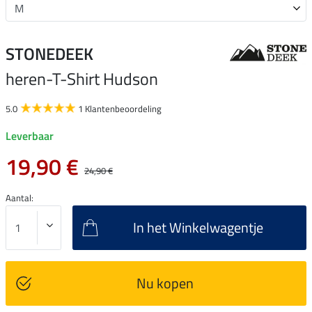
STONEDEEK
heren-T-Shirt Hudson
5.0
1 Klantenbeoordeling
Leverbaar
19,90 €
24,90 €
Aantal:
In het Winkelwagentje
Nu kopen