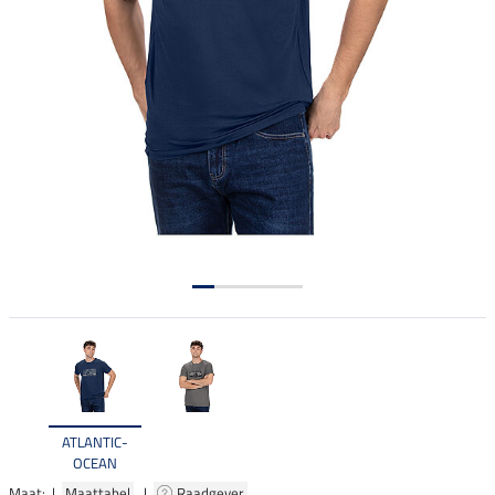
ATLANTIC-
OCEAN
Maat: |
Maattabel
|
Raadgever