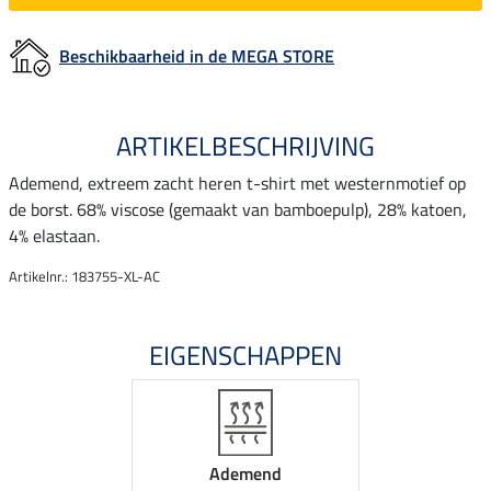
Beschikbaarheid in de MEGA STORE
ARTIKELBESCHRIJVING
Ademend, extreem zacht heren t-shirt met westernmotief op
de borst. 68% viscose (gemaakt van bamboepulp), 28% katoen,
4% elastaan.
Artikelnr.: 183755-XL-AC
EIGENSCHAPPEN
Ademend