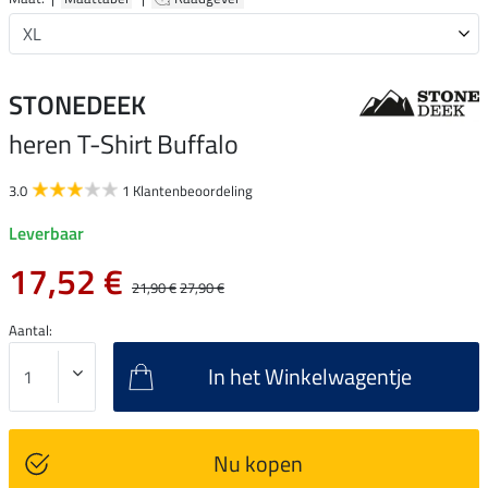
STONEDEEK
heren T-Shirt Buffalo
3.0
1 Klantenbeoordeling
Leverbaar
17,52 €
21,90 €
27,90 €
Aantal:
In het Winkelwagentje
Nu kopen