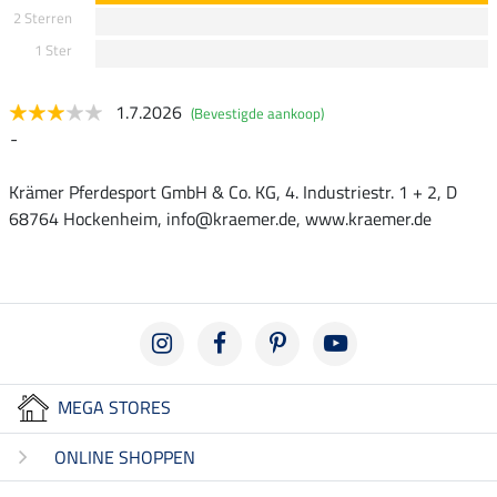
2 Sterren
1 Ster
1.7.2026
(Bevestigde aankoop)
-
Krämer Pferdesport GmbH & Co. KG, 4. Industriestr. 1 + 2, D
68764 Hockenheim, info@kraemer.de, www.kraemer.de
MEGA STORES
ONLINE SHOPPEN