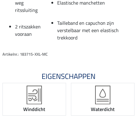
weg
Elastische manchetten
ritssluiting
Tailleband en capuchon zijn
2 ritszakken
verstelbaar met een elastisch
vooraan
trekkoord
Artikelnr.: 183715-XXL-MC
EIGENSCHAPPEN
Winddicht
Waterdicht