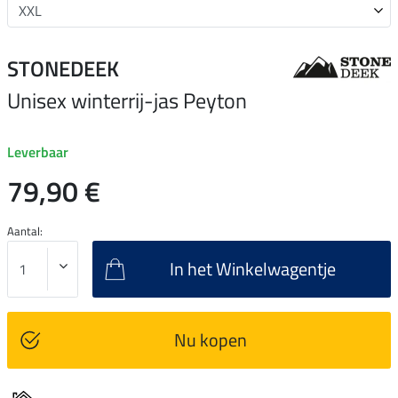
STONEDEEK
Unisex winterrij-jas Peyton
Leverbaar
79,90 €
Aantal:
In het Winkelwagentje
Nu kopen