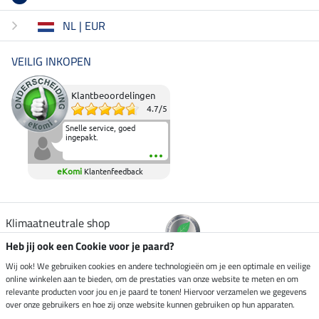
NL | EUR
VEILIG INKOPEN
Klantbeoordelingen
4.7
/
5
Snelle service, goed
ingepakt.
eKomi
Klantenfeedback
Klimaatneutrale shop
Heb jij ook een Cookie voor je paard?
Verzending per
Wij ook! We gebruiken cookies en andere technologieën om je een optimale en veilige
online winkelen aan te bieden, om de prestaties van onze website te meten en om
relevante producten voor jou en je paard te tonen! Hiervoor verzamelen we gegevens
over onze gebruikers en hoe zij onze website kunnen gebruiken op hun apparaten.
Veilig betalen met