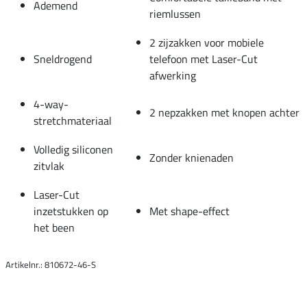
Ademend
riemlussen
2 zijzakken voor mobiele
Sneldrogend
telefoon met Laser-Cut
afwerking
4-way-
2 nepzakken met knopen achter
stretchmateriaal
Volledig siliconen
Zonder knienaden
zitvlak
Laser-Cut
inzetstukken op
Met shape-effect
het been
Artikelnr.: 810672-46-S