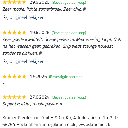
29.6.2026
(Bevestigde aankoop)
Zeer mooie, lichte zomerbroek. Zeer chic. #
Origineel bekijken
19.6.2026
(Bevestigde aankoop)
Zeer goede kwaliteit. Goede pasvorm. Maatvoering klopt. Ook
na het wassen geen gebreken. Grip biedt stevige houvast
zonder te plakken. #
Origineel bekijken
1.5.2026
(Bevestigde aankoop)
-
27.6.2024
(Bevestigde aankoop)
Super broekje , mooie pasvorm
Krämer Pferdesport GmbH & Co. KG, 4. Industriestr. 1 + 2, D
68764 Hockenheim, info@kraemer.de, www.kraemer.de