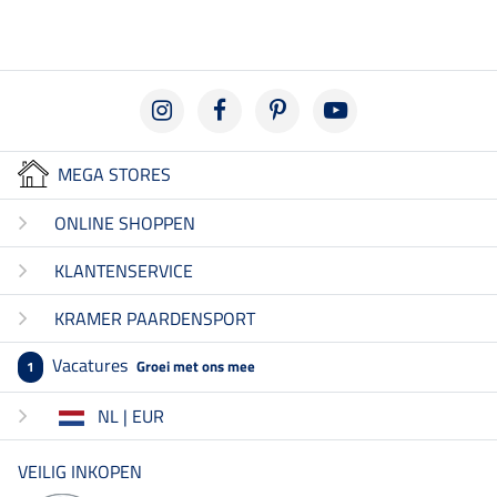
MEGA STORES
ONLINE SHOPPEN
KLANTENSERVICE
KRAMER PAARDENSPORT
Vacatures
Groei met ons mee
1
NL | EUR
VEILIG INKOPEN