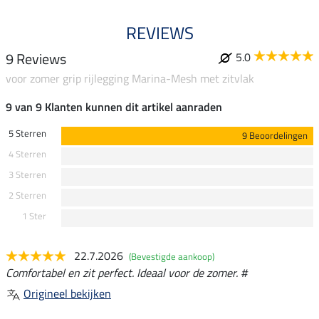
REVIEWS
9 Reviews
5.0
voor zomer grip rijlegging Marina-Mesh met zitvlak
9 van 9 Klanten kunnen dit artikel aanraden
5 Sterren
9 Beoordelingen
4 Sterren
3 Sterren
2 Sterren
1 Ster
22.7.2026
(Bevestigde aankoop)
Comfortabel en zit perfect. Ideaal voor de zomer. #
Origineel bekijken