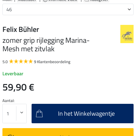
Felix Bühler
zomer grip rijlegging Marina-
Mesh met zitvlak
5.0
9 Klantenbeoordeling
Leverbaar
59,90 €
Aantal:
In het Winkelwagentje