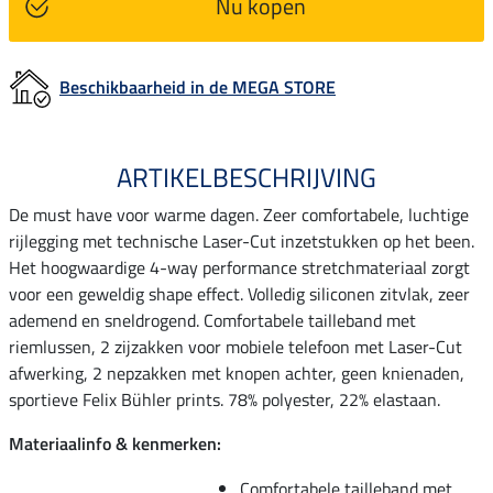
Nu kopen
Beschikbaarheid in de MEGA STORE
ARTIKELBESCHRIJVING
De must have voor warme dagen. Zeer comfortabele, luchtige
rijlegging met technische Laser-Cut inzetstukken op het been.
Het hoogwaardige 4-way performance stretchmateriaal zorgt
voor een geweldig shape effect. Volledig siliconen zitvlak, zeer
ademend en sneldrogend. Comfortabele tailleband met
riemlussen, 2 zijzakken voor mobiele telefoon met Laser-Cut
afwerking, 2 nepzakken met knopen achter, geen knienaden,
sportieve Felix Bühler prints. 78% polyester, 22% elastaan.
Materiaalinfo & kenmerken:
Comfortabele tailleband met