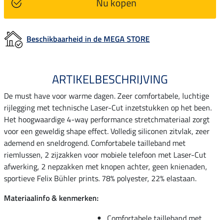
Nu kopen
Beschikbaarheid in de MEGA STORE
ARTIKELBESCHRIJVING
De must have voor warme dagen. Zeer comfortabele, luchtige
rijlegging met technische Laser-Cut inzetstukken op het been.
Het hoogwaardige 4-way performance stretchmateriaal zorgt
voor een geweldig shape effect. Volledig siliconen zitvlak, zeer
ademend en sneldrogend. Comfortabele tailleband met
riemlussen, 2 zijzakken voor mobiele telefoon met Laser-Cut
afwerking, 2 nepzakken met knopen achter, geen knienaden,
sportieve Felix Bühler prints. 78% polyester, 22% elastaan.
Materiaalinfo & kenmerken:
Comfortabele tailleband met