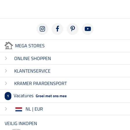
MEGA STORES
ONLINE SHOPPEN
KLANTENSERVICE
KRAMER PAARDENSPORT
Vacatures
Groei met ons mee
1
NL | EUR
VEILIG INKOPEN