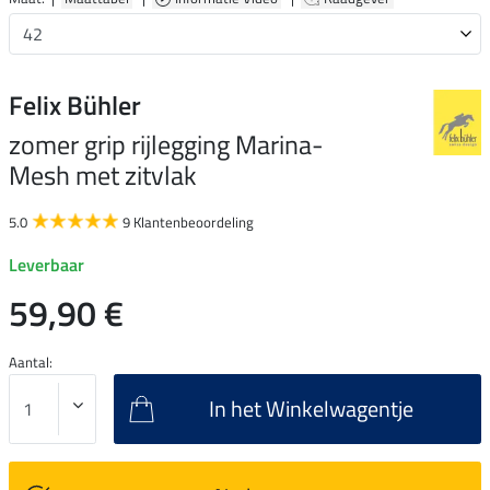
Felix Bühler
zomer grip rijlegging Marina-
Mesh met zitvlak
5.0
9 Klantenbeoordeling
Leverbaar
59,90 €
Aantal:
In het Winkelwagentje