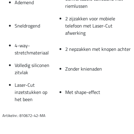
Ademend
riemlussen
2 zijzakken voor mobiele
Sneldrogend
telefoon met Laser-Cut
afwerking
4-way-
2 nepzakken met knopen achter
stretchmateriaal
Volledig siliconen
Zonder knienaden
zitvlak
Laser-Cut
inzetstukken op
Met shape-effect
het been
Artikelnr.: 810672-42-MA