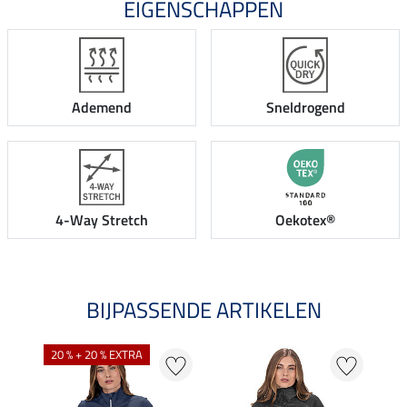
EIGENSCHAPPEN
Ademend
Sneldrogend
4-Way Stretch
Oekotex®
BIJPASSENDE ARTIKELEN
20 % + 20 % EXTRA