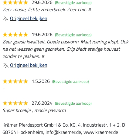
29.6.2026
(Bevestigde aankoop)
Zeer mooie, lichte zomerbroek. Zeer chic. #
Origineel bekijken
19.6.2026
(Bevestigde aankoop)
Zeer goede kwaliteit. Goede pasvorm. Maatvoering klopt. Ook
na het wassen geen gebreken. Grip biedt stevige houvast
zonder te plakken. #
Origineel bekijken
1.5.2026
(Bevestigde aankoop)
-
27.6.2024
(Bevestigde aankoop)
Super broekje , mooie pasvorm
Krämer Pferdesport GmbH & Co. KG, 4. Industriestr. 1 + 2, D
68764 Hockenheim, info@kraemer.de, www.kraemer.de