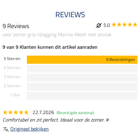
REVIEWS
9 Reviews
5.0
voor zomer grip rijlegging Marina-Mesh met zitvlak
9 van 9 Klanten kunnen dit artikel aanraden
5 Sterren
9 Beoordelingen
4 Sterren
3 Sterren
2 Sterren
1 Ster
22.7.2026
(Bevestigde aankoop)
Comfortabel en zit perfect. Ideaal voor de zomer. #
Origineel bekijken