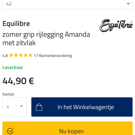
Equilibre
zomer grip rijlegging Amanda
met zitvlak
4.8
17 Klantenbeoordeling
Leverbaar
44,90 €
Aantal:
In het Winkelwagentje
Nu kopen