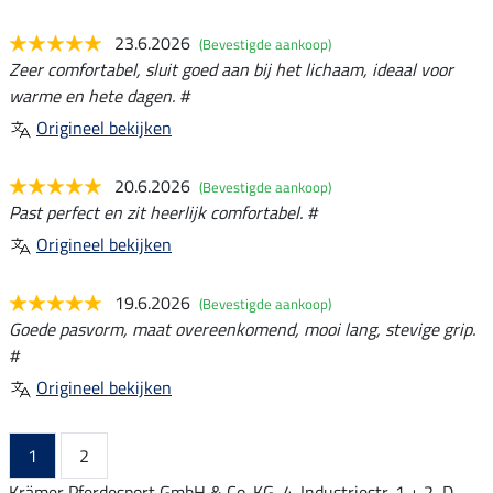
23.6.2026
(Bevestigde aankoop)
Zeer comfortabel, sluit goed aan bij het lichaam, ideaal voor
warme en hete dagen. #
Origineel bekijken
20.6.2026
(Bevestigde aankoop)
Past perfect en zit heerlijk comfortabel. #
Origineel bekijken
19.6.2026
(Bevestigde aankoop)
Goede pasvorm, maat overeenkomend, mooi lang, stevige grip.
#
Origineel bekijken
1
2
Krämer Pferdesport GmbH & Co. KG, 4. Industriestr. 1 + 2, D