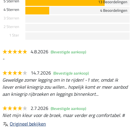
5 Sterren
13 Beoordelingen
4 Sterren
4 Beoordelingen
3 Sterren
2 Sterren
1 Ster
4.8.2026
(Bevestigde aankoop)
-
14.7.2026
(Bevestigde aankoop)
Geweldige zomer legging om in te rijden! -1 ster, omdat ik
liever enkel kniegrip zou willen... hopelijk komt er meer aanbod
aan kniegrip rijbroeken en leggings binnenkort...
2.7.2026
(Bevestigde aankoop)
Niet mijn kleur voor de broek, maar verder erg comfortabel. #
Origineel bekijken