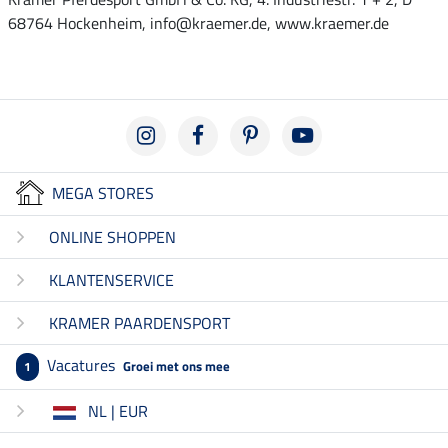
68764 Hockenheim, info@kraemer.de, www.kraemer.de
MEGA STORES
ONLINE SHOPPEN
KLANTENSERVICE
KRAMER PAARDENSPORT
Vacatures
Groei met ons mee
1
NL | EUR