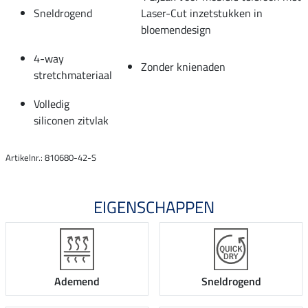
Sneldrogend
Laser-Cut inzetstukken in
bloemendesign
4-way
Zonder knienaden
stretchmateriaal
Volledig
siliconen zitvlak
Artikelnr.: 810680-42-S
EIGENSCHAPPEN
Ademend
Sneldrogend