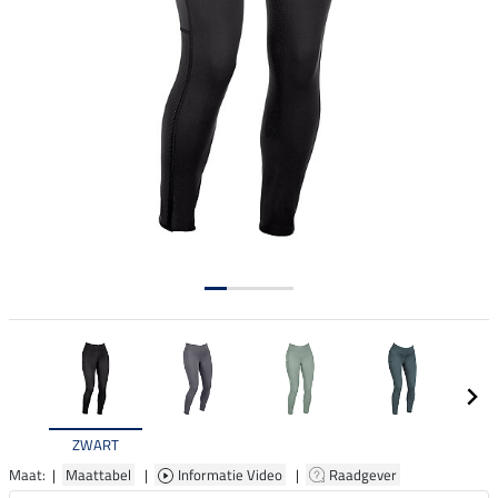
ZWART
Maat: |
Maattabel
|
Informatie Video
|
Raadgever