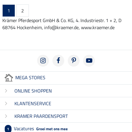
1
2
Krämer Pferdesport GmbH & Co. KG, 4. Industriestr. 1 + 2, D
68764 Hockenheim, info@kraemer.de, www.kraemer.de
MEGA STORES
ONLINE SHOPPEN
KLANTENSERVICE
KRAMER PAARDENSPORT
Vacatures
Groei met ons mee
1