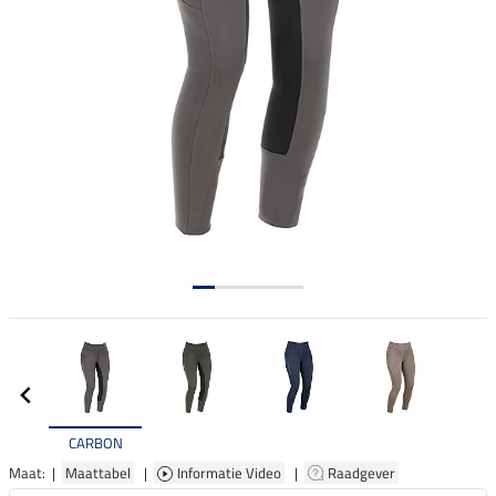
CARBON
Maat: |
Maattabel
|
Informatie Video
|
Raadgever