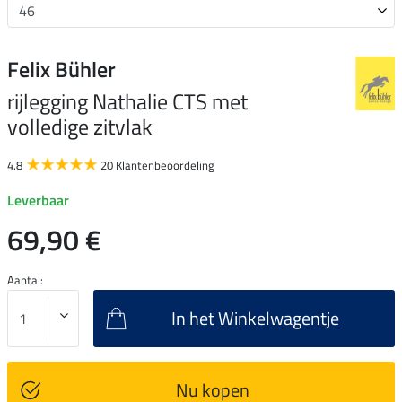
Felix Bühler
rijlegging Nathalie CTS met
volledige zitvlak
4.8
20 Klantenbeoordeling
Leverbaar
69,90 €
Aantal:
In het Winkelwagentje
Nu kopen