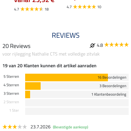
4.7
10
4.7
4.7
18
REVIEWS
20 Reviews
4.8
voor rijlegging Nathalie CTS met volledige zitvlak
19 van 20 Klanten kunnen dit artikel aanraden
5 Sterren
16 Beoordelingen
4 Sterren
3 Beoordelingen
3 Sterren
1 Klantenbeoordeling
2 Sterren
1 Ster
23.7.2026
(Bevestigde aankoop)