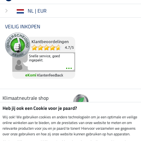
NL | EUR
VEILIG INKOPEN
Klantbeoordelingen
4.7
/
5
Snelle service, goed
ingepakt.
eKomi
Klantenfeedback
Klimaatneutrale shop
Heb jij ook een Cookie voor je paard?
Verzending per
Wij ook! We gebruiken cookies en andere technologieën om je een optimale en veilige
online winkelen aan te bieden, om de prestaties van onze website te meten en om
relevante producten voor jou en je paard te tonen! Hiervoor verzamelen we gegevens
over onze gebruikers en hoe zij onze website kunnen gebruiken op hun apparaten.
Veilig betalen met