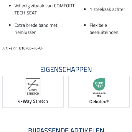
Volledig zitvlak van COMFORT
1 steekzak achter
TECH SEAT
Extra brede band met
Flexibele
riemlussen
beenuiteinden
Artikelnr.: 810705-46-CF
EIGENSCHAPPEN
4-Way Stretch
Oekotex®
BIJPASSENDE ARTIKELEN