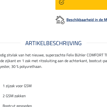
Beschikbaarheid in de
ARTIKELBESCHRIJVING
ledig zitvlak van het nieuwe, superzachte Felix Bühler COMFORT 
de zijkant en 1 zak met ritssluiting aan de achterkant, bootcut-pa
lyester, 30 % polyurethaan.
1 zijzak voor GSM
2 GSM zakken
Bootcut gesneden