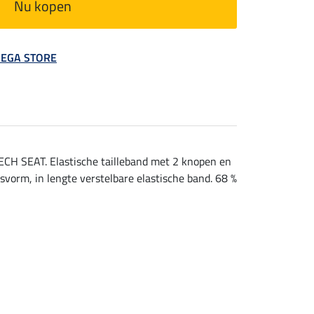
Nu kopen
 MEGA STORE
TECH SEAT. Elastische tailleband met 2 knopen en
svorm, in lengte verstelbare elastische band. 68 %