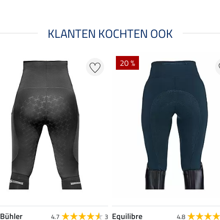
KLANTEN KOCHTEN OOK
20 %
 Bühler
Equilibre
4.7
3
4.8