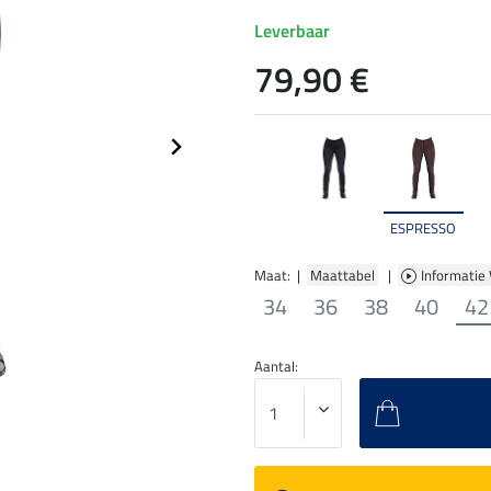
Leverbaar
79,90 €
ESPRESSO
Maat: |
Maattabel
|
Informatie
34
36
38
40
42
Aantal: