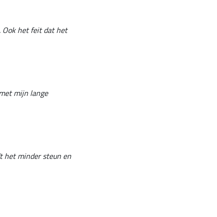
 Ook het feit dat het
 met mijn lange
dt het minder steun en