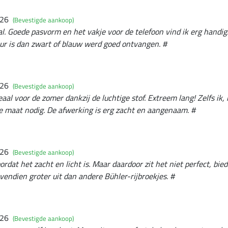
026
(Bevestigde aankoop)
al. Goede pasvorm en het vakje voor de telefoon vind ik erg handig.
leur is dan zwart of blauw werd goed ontvangen. #
026
(Bevestigde aankoop)
aal voor de zomer dankzij de luchtige stof. Extreem lang! Zelfs ik,
e maat nodig. De afwerking is erg zacht en aangenaam. #
026
(Bevestigde aankoop)
rdat het zacht en licht is. Maar daardoor zit het niet perfect, bie
ovendien groter uit dan andere Bühler-rijbroekjes. #
026
(Bevestigde aankoop)