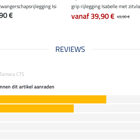
zwangerschapsrijlegging Isi
grip rijlegging Isabelle met zitvl
90 €
vanaf 39,90 €
49,90 €
REVIEWS
k Tamara CTS
nnen dit artikel aanraden