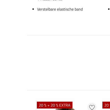
Verstelbare elastische band
20 % + 20 % EXTRA
20 