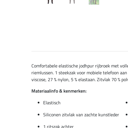
Comfortabele elastische jodhpur rijbroek met vol
riemlussen. 1 steekzak voor mobiele telefoon aan 
viscose, 27 % nylon, 5 % elastaan. Zitvlak 70 % po
Materiaalinfo & kenmerken:
Elastisch
Siliconen zitvlak van zachte kunstleder
1 ritszak achter