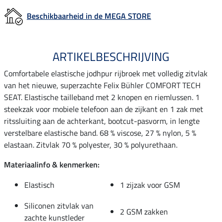
Beschikbaarheid in de MEGA STORE
ARTIKELBESCHRIJVING
Comfortabele elastische jodhpur rijbroek met volledig zitvlak
van het nieuwe, superzachte Felix Bühler COMFORT TECH
SEAT. Elastische tailleband met 2 knopen en riemlussen. 1
steekzak voor mobiele telefoon aan de zijkant en 1 zak met
ritssluiting aan de achterkant, bootcut-pasvorm, in lengte
verstelbare elastische band. 68 % viscose, 27 % nylon, 5 %
elastaan. Zitvlak 70 % polyester, 30 % polyurethaan.
Materiaalinfo & kenmerken:
Elastisch
1 zijzak voor GSM
Siliconen zitvlak van
2 GSM zakken
zachte kunstleder