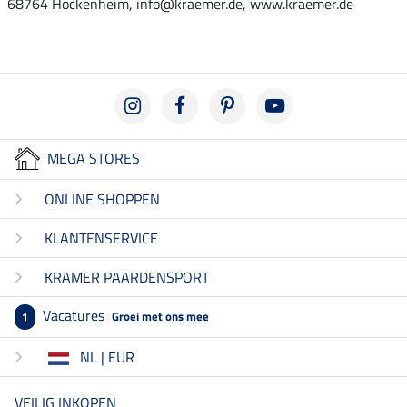
68764 Hockenheim, info@kraemer.de, www.kraemer.de
MEGA STORES
ONLINE SHOPPEN
KLANTENSERVICE
KRAMER PAARDENSPORT
Vacatures
Groei met ons mee
1
NL | EUR
VEILIG INKOPEN