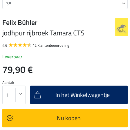
Felix Bühler
jodhpur rijbroek Tamara CTS
4.6
12 Klantenbeoordeling
Leverbaar
79,90 €
Aantal:
In het Winkelwagentje
Nu kopen