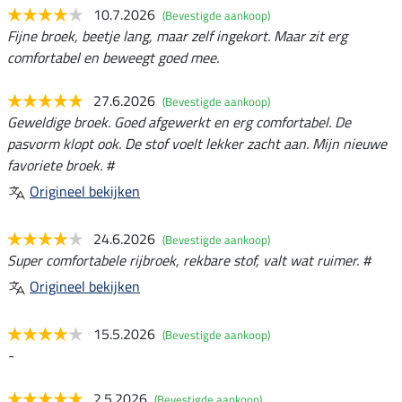
10.7.2026
(Bevestigde aankoop)
Fijne broek, beetje lang, maar zelf ingekort. Maar zit erg
comfortabel en beweegt goed mee.
27.6.2026
(Bevestigde aankoop)
Geweldige broek. Goed afgewerkt en erg comfortabel. De
pasvorm klopt ook. De stof voelt lekker zacht aan. Mijn nieuwe
favoriete broek. #
Origineel bekijken
24.6.2026
(Bevestigde aankoop)
Super comfortabele rijbroek, rekbare stof, valt wat ruimer. #
Origineel bekijken
15.5.2026
(Bevestigde aankoop)
-
2.5.2026
(Bevestigde aankoop)