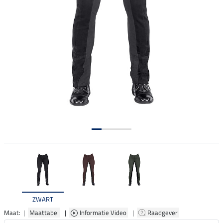
ZWART
Maat: |
Maattabel
|
Informatie Video
|
Raadgever