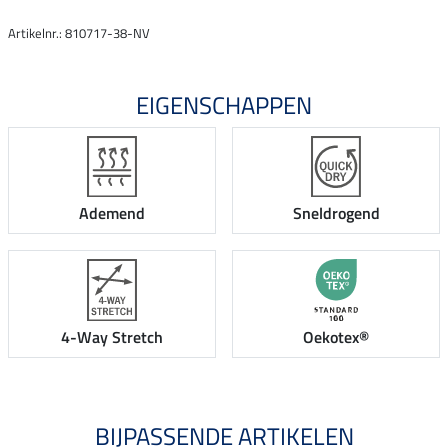
Artikelnr.: 810717-38-NV
EIGENSCHAPPEN
Ademend
Sneldrogend
4-Way Stretch
Oekotex®
BIJPASSENDE ARTIKELEN