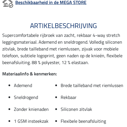
Beschikbaarheid in de MEGA STORE
ARTIKELBESCHRIJVING
Supercomfortabele rijbroek van zacht, rekbaar 4-way stretch
leggingsmateriaal. Ademend en sneldrogend. Volledig siliconen
zitvlak, brede tailleband met riemlussen, zijvak voor mobiele
telefoon, subtiele logoprint, geen naden op de knieën, flexibele
beenafsluiting. 88 % polyester, 12 % elastaan.
Materiaalinfo & kenmerken:
Ademend
Brede tailleband met riemlussen
Sneldrogend
Rekbaar
Zonder knienaden
Siliconen zitvlak
1 GSM insteekzak
Flexibele beenafsluiting