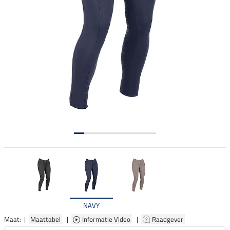
NAVY
Maat: |
Maattabel
|
Informatie Video
|
Raadgever