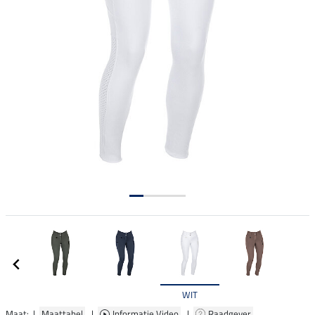
WIT
Maat: |
Maattabel
|
Informatie Video
|
Raadgever