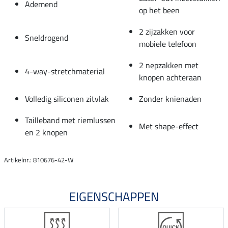
Ademend
op het been
2 zijzakken voor
Sneldrogend
mobiele telefoon
2 nepzakken met
4-way-stretchmaterial
knopen achteraan
Volledig siliconen zitvlak
Zonder knienaden
Tailleband met riemlussen
Met shape-effect
en 2 knopen
Artikelnr.: 810676-42-W
EIGENSCHAPPEN