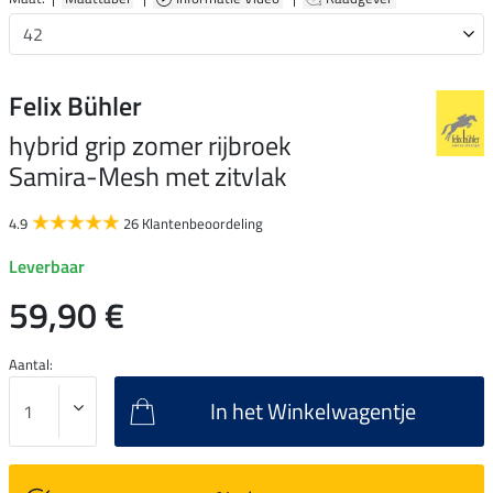
Felix Bühler
hybrid grip zomer rijbroek
Samira-Mesh met zitvlak
4.9
26 Klantenbeoordeling
Leverbaar
59,90 €
Aantal:
In het Winkelwagentje