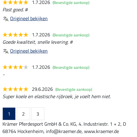
1.7.2026
(Bevestigde aankoop)
Past goed. #
Origineel bekijken
1.7.2026
(Bevestigde aankoop)
Goede kwaliteit, snelle levering. #
Origineel bekijken
1.7.2026
(Bevestigde aankoop)
-
29.6.2026
(Bevestigde aankoop)
Super koele en elastische rijbroek, je voelt hem niet.
1
2
3
Krämer Pferdesport GmbH & Co. KG, 4. Industriestr. 1 + 2, D
68764 Hockenheim, info@kraemer.de, www.kraemer.de