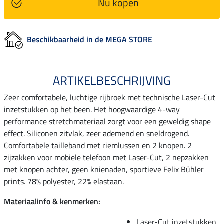
Nu kopen
Beschikbaarheid in de MEGA STORE
ARTIKELBESCHRIJVING
Zeer comfortabele, luchtige rijbroek met technische Laser-Cut
inzetstukken op het been. Het hoogwaardige 4-way
performance stretchmateriaal zorgt voor een geweldig shape
effect. Siliconen zitvlak, zeer ademend en sneldrogend.
Comfortabele tailleband met riemlussen en 2 knopen. 2
zijzakken voor mobiele telefoon met Laser-Cut, 2 nepzakken
met knopen achter, geen knienaden, sportieve Felix Bühler
prints. 78% polyester, 22% elastaan.
Materiaalinfo & kenmerken:
Laser-Cut inzetstukken