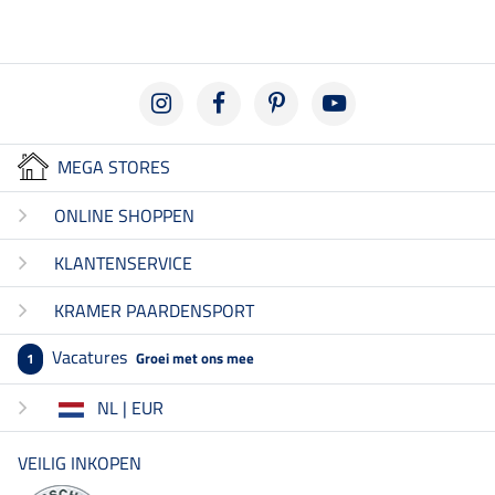
MEGA STORES
ONLINE SHOPPEN
KLANTENSERVICE
KRAMER PAARDENSPORT
Vacatures
Groei met ons mee
1
NL | EUR
VEILIG INKOPEN