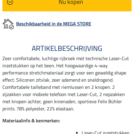
Nu kopen
Beschikbaarheid in de MEGA STORE
ARTIKELBESCHRIJVING
Zeer comfortabele, luchtige rijbroek met technische Laser-Cut
inzetstukken op het been. Het hoogwaardige 4-way
performance stretchmateriaal zorgt voor een geweldig shape
effect. Siliconen zitvlak, zeer ademend en sneldrogend.
Comfortabele tailleband met riemlussen en 2 knopen. 2
zijzakken voor mobiele telefoon met Laser-Cut, 2 nepzakken
met knopen achter, geen knienaden, sportieve Felix Bühler
prints. 78% polyester, 22% elastaan.
Materiaalinfo & kenmerken:
Laser-Cut inzetstukken