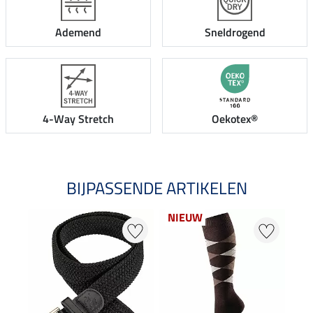
Ademend
Sneldrogend
4-Way Stretch
Oekotex®
BIJPASSENDE ARTIKELEN
NIEUW