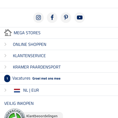
MEGA STORES
ONLINE SHOPPEN
KLANTENSERVICE
KRAMER PAARDENSPORT
Vacatures
Groei met ons mee
1
NL | EUR
VEILIG INKOPEN
Klantbeoordelingen