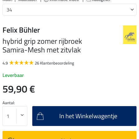
Felix Bühler
hybrid grip zomer rijbroek
Samira-Mesh met zitvlak
4.9
26 Klantenbeoordeling
Leverbaar
59,90 €
Aantal:
In het Winkelwagentje