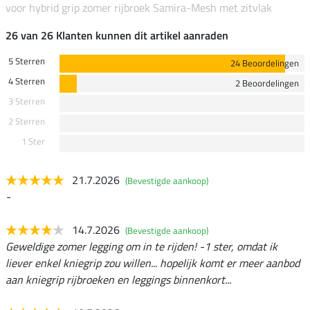
voor hybrid grip zomer rijbroek Samira-Mesh met zitvlak
26 van 26 Klanten kunnen dit artikel aanraden
5 Sterren
24 Beoordelingen
4 Sterren
2 Beoordelingen
3 Sterren
2 Sterren
1 Ster
21.7.2026
(Bevestigde aankoop)
-
14.7.2026
(Bevestigde aankoop)
Geweldige zomer legging om in te rijden! -1 ster, omdat ik
liever enkel kniegrip zou willen... hopelijk komt er meer aanbod
aan kniegrip rijbroeken en leggings binnenkort...