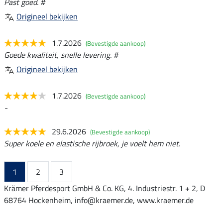
Past goed. #
Origineel bekijken
1.7.2026
(Bevestigde aankoop)
Goede kwaliteit, snelle levering. #
Origineel bekijken
1.7.2026
(Bevestigde aankoop)
-
29.6.2026
(Bevestigde aankoop)
Super koele en elastische rijbroek, je voelt hem niet.
1
2
3
Krämer Pferdesport GmbH & Co. KG, 4. Industriestr. 1 + 2, D
68764 Hockenheim, info@kraemer.de, www.kraemer.de