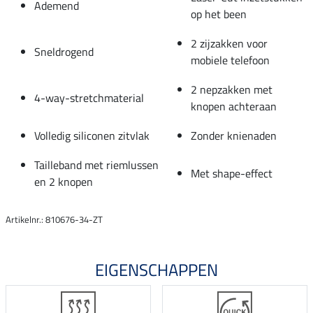
Ademend
op het been
2 zijzakken voor
Sneldrogend
mobiele telefoon
2 nepzakken met
4-way-stretchmaterial
knopen achteraan
Volledig siliconen zitvlak
Zonder knienaden
Tailleband met riemlussen
Met shape-effect
en 2 knopen
Artikelnr.: 810676-34-ZT
EIGENSCHAPPEN