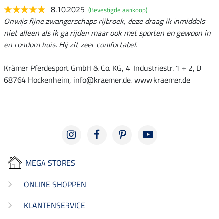
8.10.2025
(Bevestigde aankoop)
Onwijs fijne zwangerschaps rijbroek, deze draag ik inmiddels
niet alleen als ik ga rijden maar ook met sporten en gewoon in
en rondom huis. Hij zit zeer comfortabel.
Krämer Pferdesport GmbH & Co. KG, 4. Industriestr. 1 + 2, D
68764 Hockenheim, info@kraemer.de, www.kraemer.de
MEGA STORES
ONLINE SHOPPEN
KLANTENSERVICE