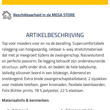
Beschikbaarheid in de MEGA STORE
ARTIKELBESCHRIJVING
Top voor moeders voor en na de bevalling. Supercomfortabele
rijlegging van hoogwaardig, rekbaar 4-way stretchmateriaal
dat met je meegroeit tijdens de zwangerschap. Nauwsluitend
en perfecte pasvorm. De legging behoudt zijn ondersteunende
structuur, zelfs onder druk, en bedekt de hele babybump.
Volledig siliconen boord in een bitdesign. Ademend en
sneldrogend. Extra brede zwangerschapstailleband, 2 zijzakken
voor mobiele telefoon, geen knienaden, flexibele beenboorden,
Felix Bühler prints. 78 % polyester, 22 % elastaan.
Materiaalinfo & kenmerken: