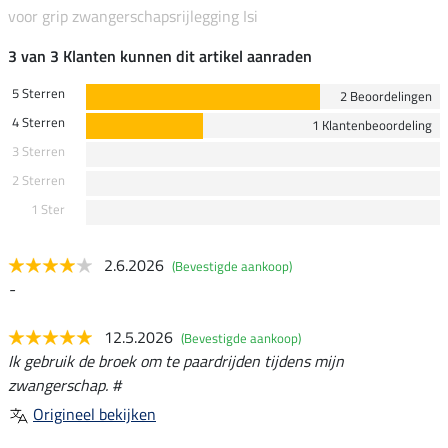
voor grip zwangerschapsrijlegging Isi
3 van 3 Klanten kunnen dit artikel aanraden
5 Sterren
2 Beoordelingen
4 Sterren
1 Klantenbeoordeling
3 Sterren
2 Sterren
1 Ster
2.6.2026
(Bevestigde aankoop)
-
12.5.2026
(Bevestigde aankoop)
Ik gebruik de broek om te paardrijden tijdens mijn
zwangerschap. #
Origineel bekijken