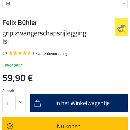
Felix Bühler
grip zwangerschapsrijlegging
Isi
4.7
3 Klantenbeoordeling
Leverbaar
59,90 €
Aantal:
In het Winkelwagentje
Nu kopen