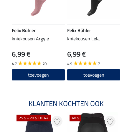
Felix Bühler
Felix Bühler
kniekousen Argyle
kniekousen Lela
6,99 €
6,99 €
4.7
70
4.9
7
toevoegen
toevoegen
KLANTEN KOCHTEN OOK
25 % + 20 % EXTRA
40 %