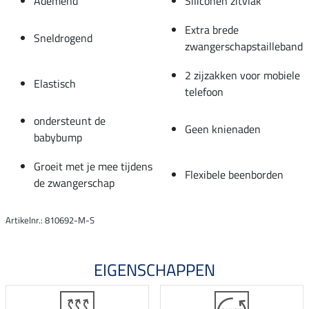
Ademend
Siliconen zitvlak
Extra brede
Sneldrogend
zwangerschapstailleband
2 zijzakken voor mobiele
Elastisch
telefoon
ondersteunt de
Geen knienaden
babybump
Groeit met je mee tijdens
Flexibele beenborden
de zwangerschap
Artikelnr.: 810692-M-S
EIGENSCHAPPEN