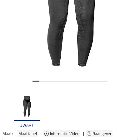
ZWART
Maat: |
Maattabel
|
Informatie Video
|
Raadgever