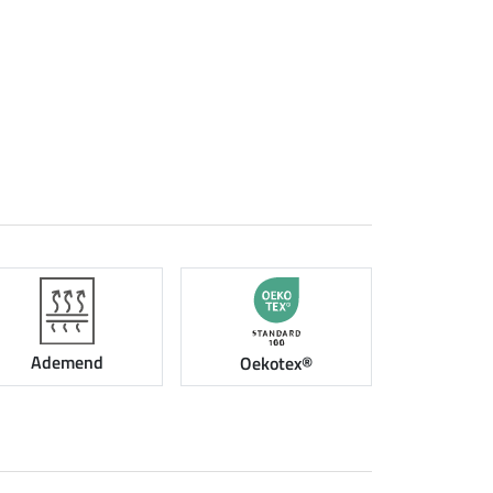
Ademend
Oekotex®