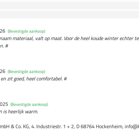
026
(Bevestigde aankoop)
naam materiaal, valt op maat. Voor de heel koude winter echter te
n. #
026
(Bevestigde aankoop)
en zit goed, heel comfortabel. #
2025
(Bevestigde aankoop)
n is heerlijk warm.
mbH & Co. KG, 4. Industriestr. 1 + 2, D 68764 Hockenheim, info@