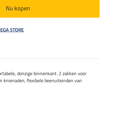
Nu kopen
 MEGA STORE
rtabele, donzige binnenkant. 2 zakken voor
een knienaden, flexibele beenuiteinden van