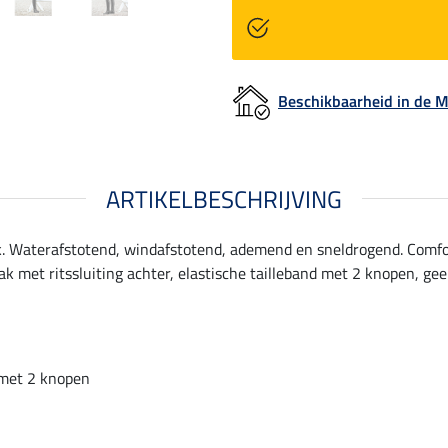
Beschikbaarheid in de
ARTIKELBESCHRIJVING
ok. Waterafstotend, windafstotend, ademend en sneldrogend. Comfo
zak met ritssluiting achter, elastische tailleband met 2 knopen, g
 met 2 knopen