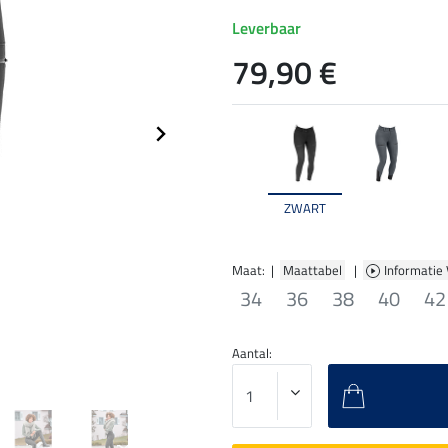
Leverbaar
79,90 €
ZWART
Maat: |
Maattabel
|
Informatie
34
36
38
40
42
Aantal: