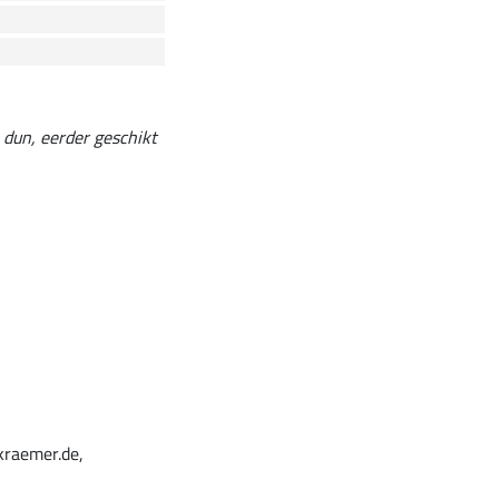
 dun, eerder geschikt
kraemer.de,