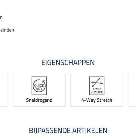
en
teinden
EIGENSCHAPPEN
Sneldrogend
4-Way Stretch
BIJPASSENDE ARTIKELEN