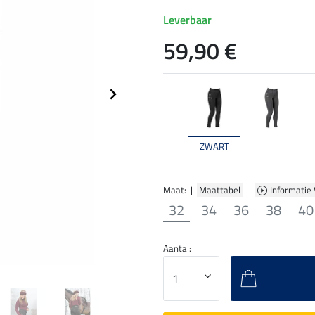
Leverbaar
59,90 €
ZWART
Maat: |
Maattabel
|
Informatie
32
34
36
38
40
Aantal: