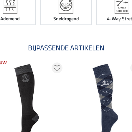
Ademend
Sneldrogend
4-Way Stre
BIJPASSENDE ARTIKELEN
EUW