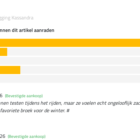
egging Kassandra
nnen dit artikel aanraden
26
(Bevestigde aankoop)
nen testen tijdens het rijden, maar ze voelen echt ongelooflijk za
favoriete broek voor de winter. #
026
(Bevestigde aankoop)