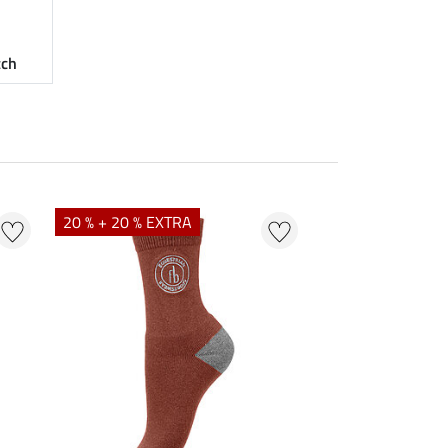
tch
20 % + 20 % EXTRA