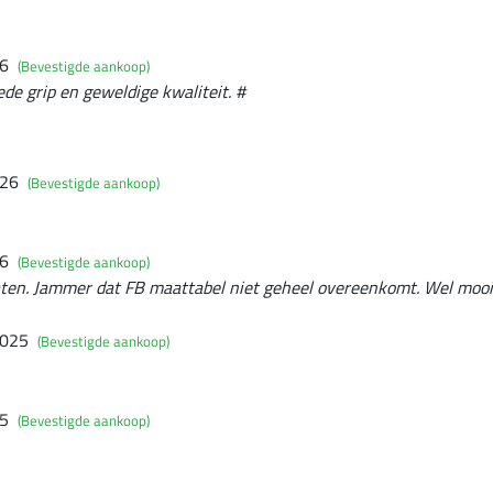
26
(Bevestigde aankoop)
e grip en geweldige kwaliteit. #
026
(Bevestigde aankoop)
26
(Bevestigde aankoop)
aten. Jammer dat FB maattabel niet geheel overeenkomt. Wel mooi
2025
(Bevestigde aankoop)
25
(Bevestigde aankoop)