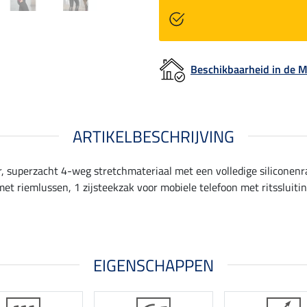
Beschikbaarheid in de
ARTIKELBESCHRIJVING
, superzacht 4-weg stretchmateriaal met een volledige siliconen
 met riemlussen, 1 zijsteekzak voor mobiele telefoon met ritsslui
EIGENSCHAPPEN