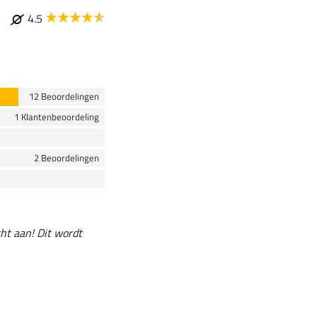
4.5
12 Beoordelingen
1 Klantenbeoordeling
2 Beoordelingen
cht aan! Dit wordt