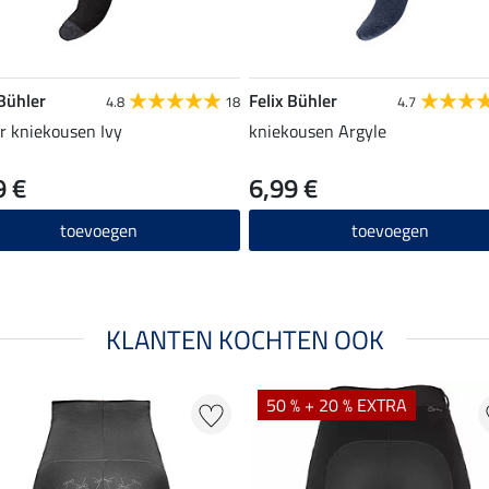
 Bühler
Felix Bühler
4.8
18
4.7
r kniekousen Ivy
kniekousen Argyle
9 €
6,99 €
toevoegen
toevoegen
KLANTEN KOCHTEN OOK
50 % + 20 % EXTRA