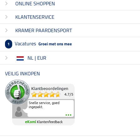
ONLINE SHOPPEN
KLANTENSERVICE
KRAMER PAARDENSPORT
Vacatures
Groei met ons mee
1
NL | EUR
VEILIG INKOPEN
Klantbeoordelingen
4.7
/
5
Snelle service, goed
ingepakt.
eKomi
Klantenfeedback