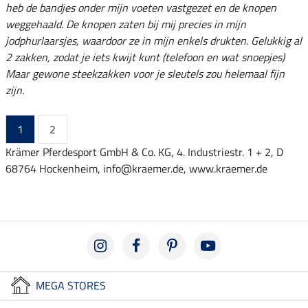
heb de bandjes onder mijn voeten vastgezet en de knopen
weggehaald. De knopen zaten bij mij precies in mijn
jodphurlaarsjes, waardoor ze in mijn enkels drukten. Gelukkig al
2 zakken, zodat je iets kwijt kunt (telefoon en wat snoepjes)
Maar gewone steekzakken voor je sleutels zou helemaal fijn
zijn.
1
2
Krämer Pferdesport GmbH & Co. KG, 4. Industriestr. 1 + 2, D
68764 Hockenheim, info@kraemer.de, www.kraemer.de
MEGA STORES