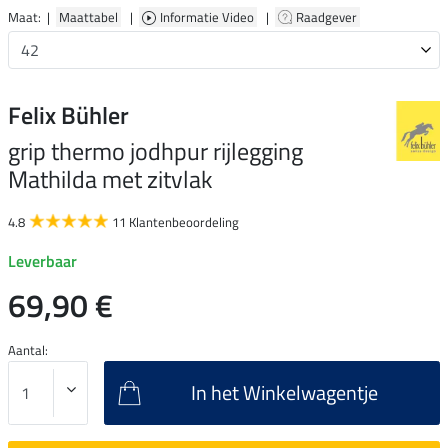
Maat: |
Maattabel
|
Informatie Video
|
Raadgever
Felix Bühler
grip thermo jodhpur rijlegging
Mathilda met zitvlak
4.8
11 Klantenbeoordeling
Leverbaar
69,90 €
Aantal:
In het Winkelwagentje