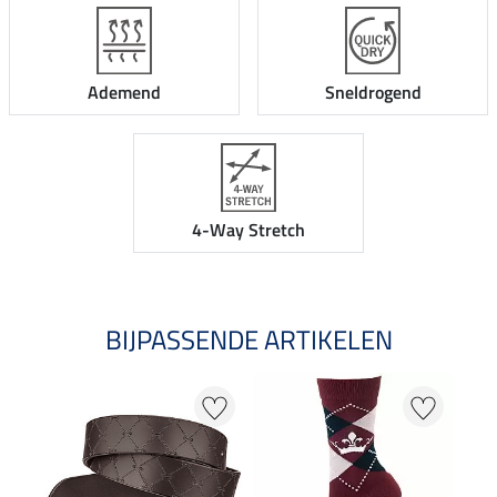
Ademend
Sneldrogend
4-Way Stretch
BIJPASSENDE ARTIKELEN
NI