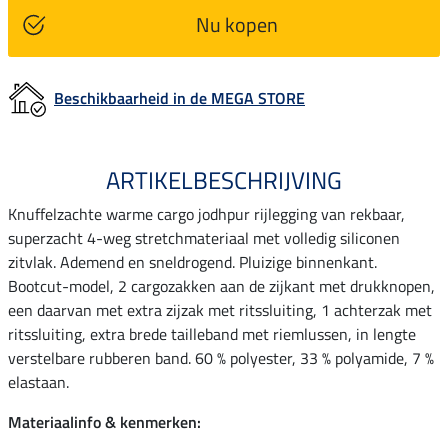
Nu kopen
Beschikbaarheid in de MEGA STORE
ARTIKELBESCHRIJVING
Knuffelzachte warme cargo jodhpur rijlegging van rekbaar,
superzacht 4-weg stretchmateriaal met volledig siliconen
zitvlak. Ademend en sneldrogend. Pluizige binnenkant.
Bootcut-model, 2 cargozakken aan de zijkant met drukknopen,
een daarvan met extra zijzak met ritssluiting, 1 achterzak met
ritssluiting, extra brede tailleband met riemlussen, in lengte
verstelbare rubberen band. 60 % polyester, 33 % polyamide, 7 %
elastaan.
Materiaalinfo & kenmerken: