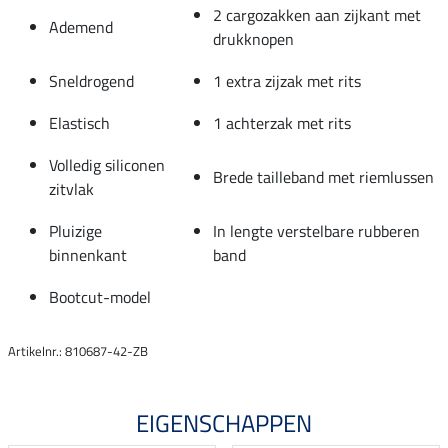
2 cargozakken aan zijkant met
Ademend
drukknopen
Sneldrogend
1 extra zijzak met rits
Elastisch
1 achterzak met rits
Volledig siliconen
Brede tailleband met riemlussen
zitvlak
Pluizige
In lengte verstelbare rubberen
binnenkant
band
Bootcut-model
Artikelnr.: 810687-42-ZB
EIGENSCHAPPEN