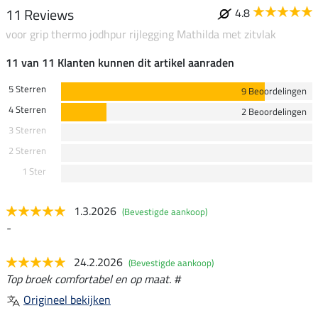
11 Reviews
4.8
voor grip thermo jodhpur rijlegging Mathilda met zitvlak
11 van 11 Klanten kunnen dit artikel aanraden
5 Sterren
9 Beoordelingen
4 Sterren
2 Beoordelingen
3 Sterren
2 Sterren
1 Ster
1.3.2026
(Bevestigde aankoop)
-
24.2.2026
(Bevestigde aankoop)
Top broek comfortabel en op maat. #
Origineel bekijken