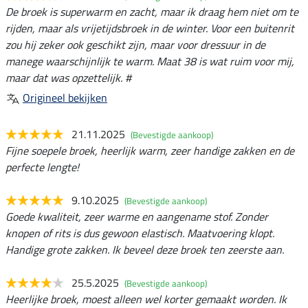
De broek is superwarm en zacht, maar ik draag hem niet om te
rijden, maar als vrijetijdsbroek in de winter. Voor een buitenrit
zou hij zeker ook geschikt zijn, maar voor dressuur in de
manege waarschijnlijk te warm. Maat 38 is wat ruim voor mij,
maar dat was opzettelijk. #
Origineel bekijken
21.11.2025
(Bevestigde aankoop)
Fijne soepele broek, heerlijk warm, zeer handige zakken en de
perfecte lengte!
9.10.2025
(Bevestigde aankoop)
Goede kwaliteit, zeer warme en aangename stof. Zonder
knopen of rits is dus gewoon elastisch. Maatvoering klopt.
Handige grote zakken. Ik beveel deze broek ten zeerste aan.
25.5.2025
(Bevestigde aankoop)
Heerlijke broek, moest alleen wel korter gemaakt worden. Ik