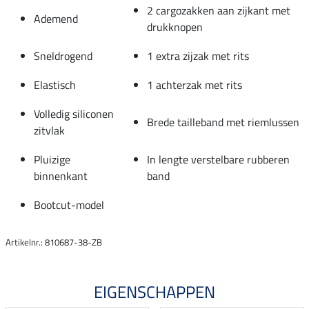
2 cargozakken aan zijkant met
Ademend
drukknopen
Sneldrogend
1 extra zijzak met rits
Elastisch
1 achterzak met rits
Volledig siliconen
Brede tailleband met riemlussen
zitvlak
Pluizige
In lengte verstelbare rubberen
binnenkant
band
Bootcut-model
Artikelnr.: 810687-38-ZB
EIGENSCHAPPEN