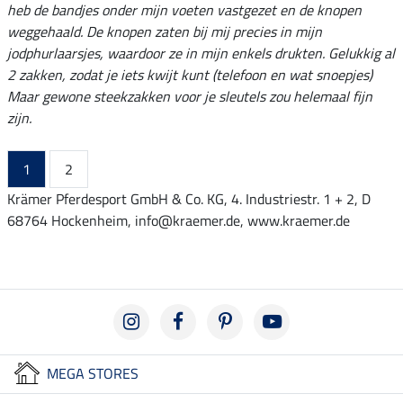
heb de bandjes onder mijn voeten vastgezet en de knopen
weggehaald. De knopen zaten bij mij precies in mijn
jodphurlaarsjes, waardoor ze in mijn enkels drukten. Gelukkig al
2 zakken, zodat je iets kwijt kunt (telefoon en wat snoepjes)
Maar gewone steekzakken voor je sleutels zou helemaal fijn
zijn.
1
2
Krämer Pferdesport GmbH & Co. KG, 4. Industriestr. 1 + 2, D
68764 Hockenheim, info@kraemer.de, www.kraemer.de
MEGA STORES