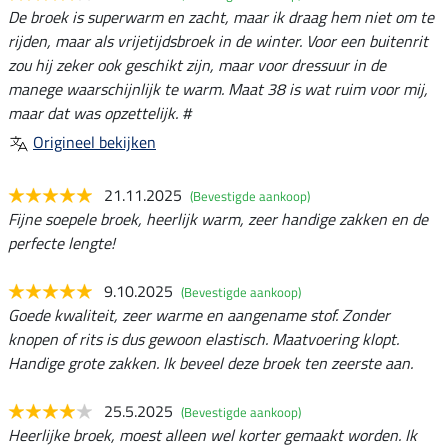
De broek is superwarm en zacht, maar ik draag hem niet om te
rijden, maar als vrijetijdsbroek in de winter. Voor een buitenrit
zou hij zeker ook geschikt zijn, maar voor dressuur in de
manege waarschijnlijk te warm. Maat 38 is wat ruim voor mij,
maar dat was opzettelijk. #
Origineel bekijken
21.11.2025
(Bevestigde aankoop)
Fijne soepele broek, heerlijk warm, zeer handige zakken en de
perfecte lengte!
9.10.2025
(Bevestigde aankoop)
Goede kwaliteit, zeer warme en aangename stof. Zonder
knopen of rits is dus gewoon elastisch. Maatvoering klopt.
Handige grote zakken. Ik beveel deze broek ten zeerste aan.
25.5.2025
(Bevestigde aankoop)
Heerlijke broek, moest alleen wel korter gemaakt worden. Ik