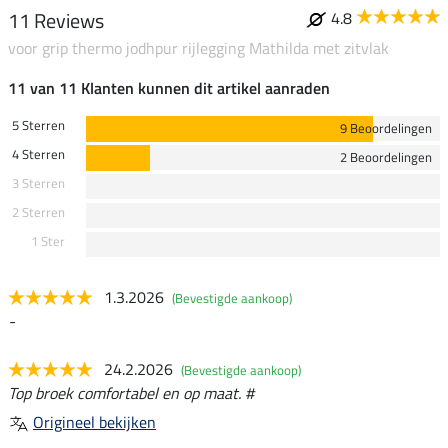
11 Reviews
4.8
voor grip thermo jodhpur rijlegging Mathilda met zitvlak
11 van 11 Klanten kunnen dit artikel aanraden
5 Sterren
9 Beoordelingen
4 Sterren
2 Beoordelingen
3 Sterren
2 Sterren
1 Ster
1.3.2026
(Bevestigde aankoop)
-
24.2.2026
(Bevestigde aankoop)
Top broek comfortabel en op maat. #
Origineel bekijken