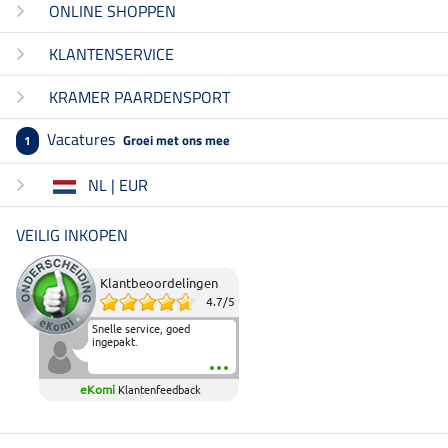
ONLINE SHOPPEN
KLANTENSERVICE
KRAMER PAARDENSPORT
Vacatures
Groei met ons mee
1
NL | EUR
VEILIG INKOPEN
Klantbeoordelingen
4.7
/
5
Snelle service, goed
ingepakt.
eKomi
Klantenfeedback