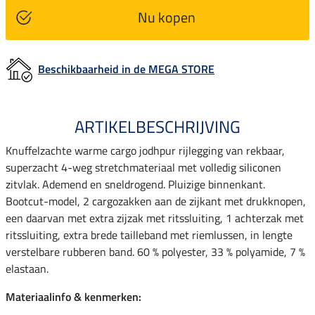
Nu kopen
Beschikbaarheid in de MEGA STORE
ARTIKELBESCHRIJVING
Knuffelzachte warme cargo jodhpur rijlegging van rekbaar,
superzacht 4-weg stretchmateriaal met volledig siliconen
zitvlak. Ademend en sneldrogend. Pluizige binnenkant.
Bootcut-model, 2 cargozakken aan de zijkant met drukknopen,
een daarvan met extra zijzak met ritssluiting, 1 achterzak met
ritssluiting, extra brede tailleband met riemlussen, in lengte
verstelbare rubberen band. 60 % polyester, 33 % polyamide, 7 %
elastaan.
Materiaalinfo & kenmerken: