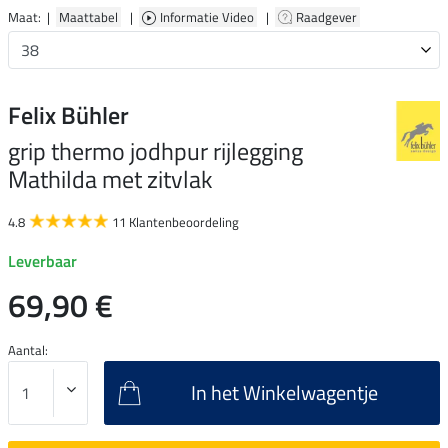
Maat: |
Maattabel
|
Informatie Video
|
Raadgever
Felix Bühler
grip thermo jodhpur rijlegging
Mathilda met zitvlak
4.8
11 Klantenbeoordeling
Leverbaar
69,90 €
Aantal:
In het Winkelwagentje