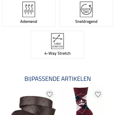
Ademend
Sneldrogend
4-Way Stretch
BIJPASSENDE ARTIKELEN
NI