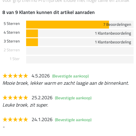
voor grip thermo Pro rijbroek Elodie met hoge taille en zitvlak
8 van 9 Klanten kunnen dit artikel aanraden
5 Sterren
7 Beoordelingen
4 Sterren
1 Klantenbeoordeling
3 Sterren
1 Klantenbeoordeling
2 Sterren
1 Ster
4.5.2026
(Bevestigde aankoop)
Mooie broek, lekker warm en zacht laagje aan de binnenkant.
25.2.2026
(Bevestigde aankoop)
Leuke broek, zit super.
24.1.2026
(Bevestigde aankoop)
-