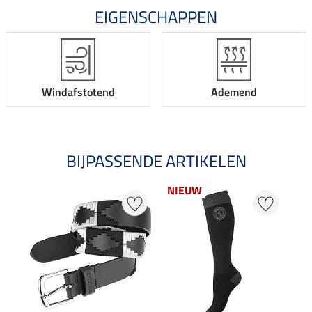
EIGENSCHAPPEN
Windafstotend
Ademend
BIJPASSENDE ARTIKELEN
NIEUW
50