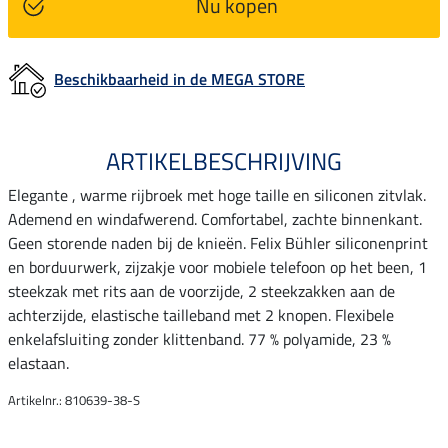
Nu kopen
Beschikbaarheid in de MEGA STORE
ARTIKELBESCHRIJVING
Elegante , warme rijbroek met hoge taille en siliconen zitvlak.
Ademend en windafwerend. Comfortabel, zachte binnenkant.
Geen storende naden bij de knieën. Felix Bühler siliconenprint
en borduurwerk, zijzakje voor mobiele telefoon op het been, 1
steekzak met rits aan de voorzijde, 2 steekzakken aan de
achterzijde, elastische tailleband met 2 knopen. Flexibele
enkelafsluiting zonder klittenband. 77 % polyamide, 23 %
elastaan.
Artikelnr.: 810639-38-S