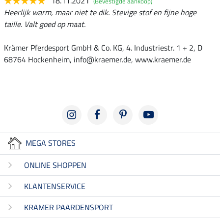
18.11.2021
(Bevestigde aankoop)
Heerlijk warm, maar niet te dik. Stevige stof en fijne hoge
taille. Valt goed op maat.
Krämer Pferdesport GmbH & Co. KG, 4. Industriestr. 1 + 2, D
68764 Hockenheim, info@kraemer.de, www.kraemer.de
MEGA STORES
ONLINE SHOPPEN
KLANTENSERVICE
KRAMER PAARDENSPORT