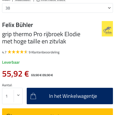
Felix Bühler
grip thermo Pro rijbroek Elodie
met hoge taille en zitvlak
4.7
9 Klantenbeoordeling
Leverbaar
55,92 €
69,90 €
89,90 €
Aantal:
In het Winkelwagentje