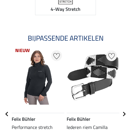
4-Way Stretch
BIJPASSENDE ARTIKELEN
NIEUW
Felix Bühler
Felix Bühler
Feli
Performance stretch
lederen riem Camilla
knie