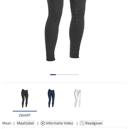
ZWART
Maat: |
Maattabel
|
Informatie Video
|
Raadgever