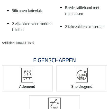
Brede tailleband met
Siliconen knievlak
riemlussen
2 zijzakken voor mobiele
2 fakezakken achteraan
telefoon
Artikelnr.: 810663-34-S
EIGENSCHAPPEN
Ademend
Sneldrogend