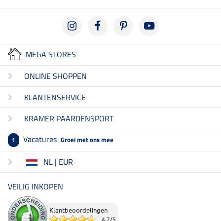
MEGA STORES
ONLINE SHOPPEN
KLANTENSERVICE
KRAMER PAARDENSPORT
Vacatures
Groei met ons mee
1
NL | EUR
VEILIG INKOPEN
Klantbeoordelingen
4.7
/
5