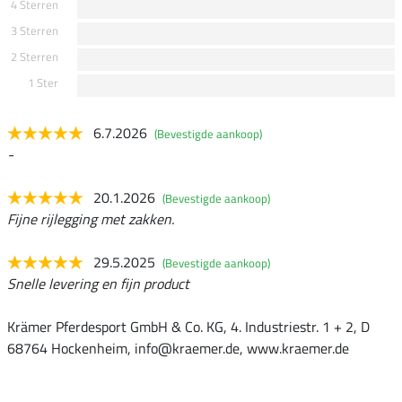
4 Sterren
3 Sterren
2 Sterren
1 Ster
6.7.2026
(Bevestigde aankoop)
-
20.1.2026
(Bevestigde aankoop)
Fijne rijlegging met zakken.
29.5.2025
(Bevestigde aankoop)
Snelle levering en fijn product
Krämer Pferdesport GmbH & Co. KG, 4. Industriestr. 1 + 2, D
68764 Hockenheim, info@kraemer.de, www.kraemer.de