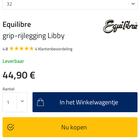
Equilibre
grip-rijlegging Libby
4.8
4 Klantenbeoordeling
Leverbaar
44,90 €
Aantal:
In het Winkelwagentje
Nu kopen