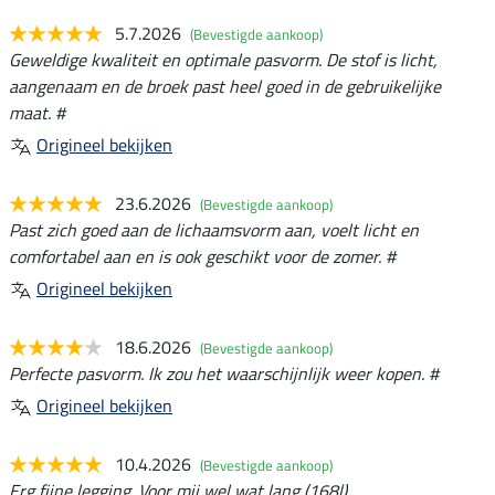
5.7.2026
(Bevestigde aankoop)
Geweldige kwaliteit en optimale pasvorm. De stof is licht,
aangenaam en de broek past heel goed in de gebruikelijke
maat. #
Origineel bekijken
23.6.2026
(Bevestigde aankoop)
Past zich goed aan de lichaamsvorm aan, voelt licht en
comfortabel aan en is ook geschikt voor de zomer. #
Origineel bekijken
18.6.2026
(Bevestigde aankoop)
Perfecte pasvorm. Ik zou het waarschijnlijk weer kopen. #
Origineel bekijken
10.4.2026
(Bevestigde aankoop)
Erg fijne legging. Voor mij wel wat lang (168l)