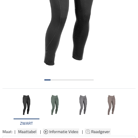
ZWART
Maat: |
Maattabel
|
Informatie Video
|
Raadgever