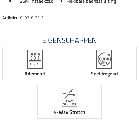
1 GSM insteekzak
Flexibele beenafsluiting
Artikelnr.: 810718-32-S
EIGENSCHAPPEN
Ademend
Sneldrogend
4-Way Stretch