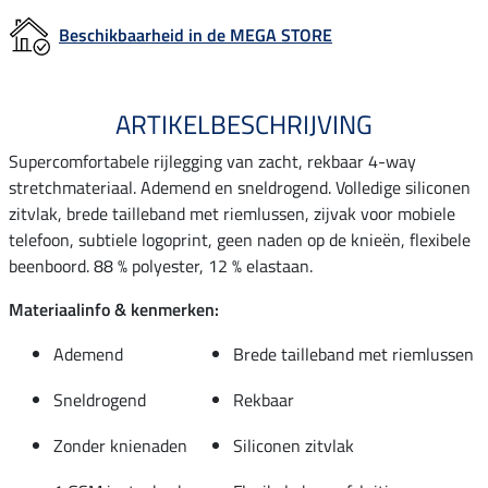
Beschikbaarheid in de MEGA STORE
ARTIKELBESCHRIJVING
Supercomfortabele rijlegging van zacht, rekbaar 4-way
stretchmateriaal. Ademend en sneldrogend. Volledige siliconen
zitvlak, brede tailleband met riemlussen, zijvak voor mobiele
telefoon, subtiele logoprint, geen naden op de knieën, flexibele
beenboord. 88 % polyester, 12 % elastaan.
Materiaalinfo & kenmerken:
Ademend
Brede tailleband met riemlussen
Sneldrogend
Rekbaar
Zonder knienaden
Siliconen zitvlak