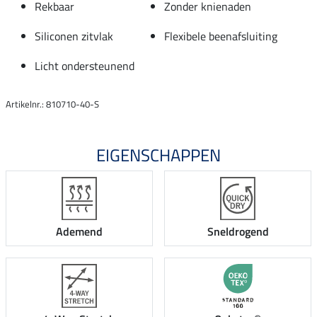
Rekbaar
Zonder knienaden
Siliconen zitvlak
Flexibele beenafsluiting
Licht ondersteunend
Artikelnr.: 810710-40-S
EIGENSCHAPPEN
Ademend
Sneldrogend