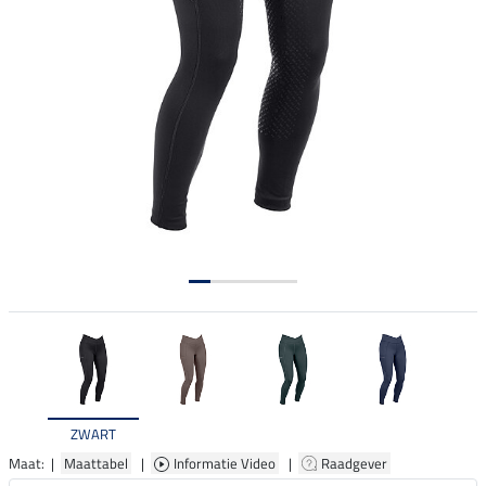
ZWART
Maat: |
Maattabel
|
Informatie Video
|
Raadgever