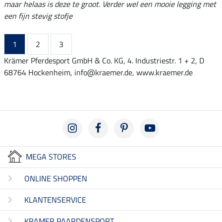
maar helaas is deze te groot. Verder wel een mooie legging met
een fijn stevig stofje
1
2
3
Krämer Pferdesport GmbH & Co. KG, 4. Industriestr. 1 + 2, D
68764 Hockenheim, info@kraemer.de, www.kraemer.de
MEGA STORES
ONLINE SHOPPEN
KLANTENSERVICE
KRAMER PAARDENSPORT