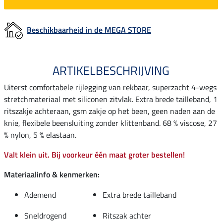
Beschikbaarheid in de MEGA STORE
ARTIKELBESCHRIJVING
Uiterst comfortabele rijlegging van rekbaar, superzacht 4-wegs
stretchmateriaal met siliconen zitvlak. Extra brede tailleband, 1
ritszakje achteraan, gsm zakje op het been, geen naden aan de
knie, flexibele beensluiting zonder klittenband. 68 % viscose, 27
% nylon, 5 % elastaan.
Valt klein uit. Bij voorkeur één maat groter bestellen!
Materiaalinfo & kenmerken:
Ademend
Extra brede tailleband
Sneldrogend
Ritszak achter