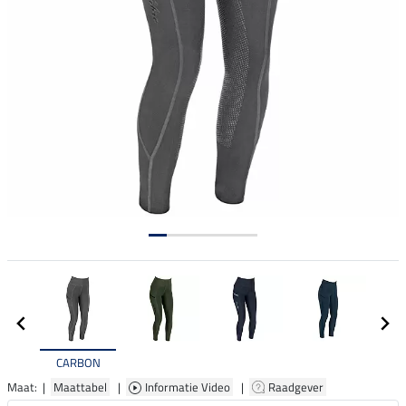
CARBON
Maat: |
Maattabel
|
Informatie Video
|
Raadgever