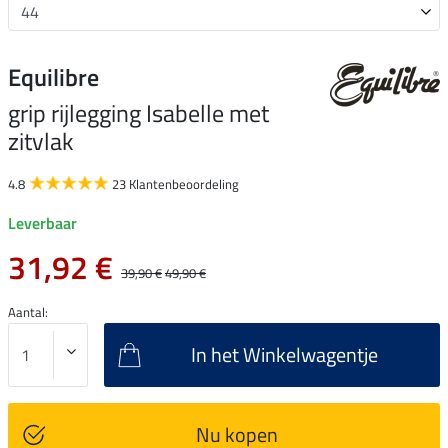
Equilibre
grip rijlegging Isabelle met
zitvlak
4.8
23 Klantenbeoordeling
Leverbaar
31,92 €
39,90 €
49,90 €
Aantal:
In het Winkelwagentje
Nu kopen