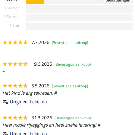
3 Sterren
2 Sterren
1 Ster
7.7.2026
(Bevestigde aankoop)
-
19.6.2026
(Bevestigde aankoop)
-
5.5.2026
(Bevestigde aankoop)
Het kind is erg tevreden. #
Origineel bekijken
31.3.2026
(Bevestigde aankoop)
Heel mooie rijleggings en heel snelle levering! #
Origineel bekijken