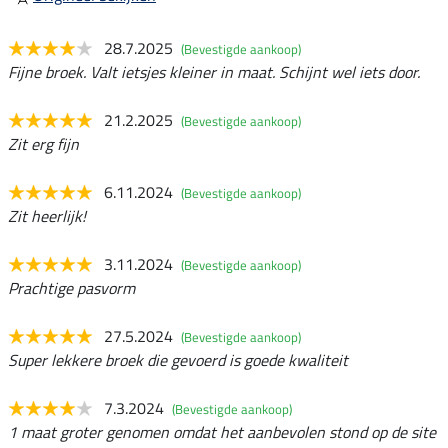
28.7.2025
(Bevestigde aankoop)
Fijne broek. Valt ietsjes kleiner in maat. Schijnt wel iets door.
21.2.2025
(Bevestigde aankoop)
Zit erg fijn
6.11.2024
(Bevestigde aankoop)
Zit heerlijk!
3.11.2024
(Bevestigde aankoop)
Prachtige pasvorm
27.5.2024
(Bevestigde aankoop)
Super lekkere broek die gevoerd is goede kwaliteit
7.3.2024
(Bevestigde aankoop)
1 maat groter genomen omdat het aanbevolen stond op de site