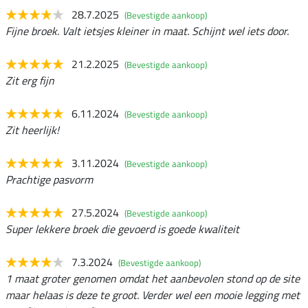
28.7.2025
(Bevestigde aankoop)
Fijne broek. Valt ietsjes kleiner in maat. Schijnt wel iets door.
21.2.2025
(Bevestigde aankoop)
Zit erg fijn
6.11.2024
(Bevestigde aankoop)
Zit heerlijk!
3.11.2024
(Bevestigde aankoop)
Prachtige pasvorm
27.5.2024
(Bevestigde aankoop)
Super lekkere broek die gevoerd is goede kwaliteit
7.3.2024
(Bevestigde aankoop)
1 maat groter genomen omdat het aanbevolen stond op de site
maar helaas is deze te groot. Verder wel een mooie legging met