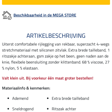
Beschikbaarheid in de MEGA STORE
ARTIKELBESCHRIJVING
Uiterst comfortabele rijlegging van rekbaar, superzacht 4-wegs
stretchmateriaal met siliconen zitvlak. Extra brede tailleband, 1
ritszakje achteraan, gsm zakje op het been, geen naden aan de
knie, flexibele beensluiting zonder klittenband. 68 % viscose, 27
% nylon, 5 % elastaan.
Valt klein uit. Bij voorkeur één maat groter bestellen!
Materiaalinfo & kenmerken:
Ademend
Extra brede tailleband
Sneldrogend
Ritszak achter