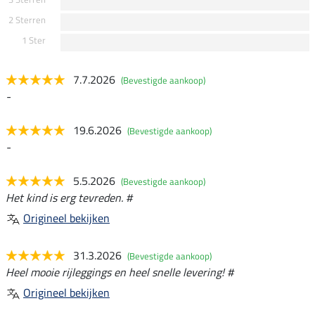
2 Sterren
1 Ster
7.7.2026
(Bevestigde aankoop)
-
19.6.2026
(Bevestigde aankoop)
-
5.5.2026
(Bevestigde aankoop)
Het kind is erg tevreden. #
Origineel bekijken
31.3.2026
(Bevestigde aankoop)
Heel mooie rijleggings en heel snelle levering! #
Origineel bekijken