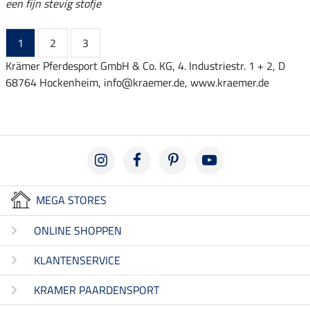
een fijn stevig stofje
1
2
3
Krämer Pferdesport GmbH & Co. KG, 4. Industriestr. 1 + 2, D
68764 Hockenheim, info@kraemer.de, www.kraemer.de
MEGA STORES
ONLINE SHOPPEN
KLANTENSERVICE
KRAMER PAARDENSPORT