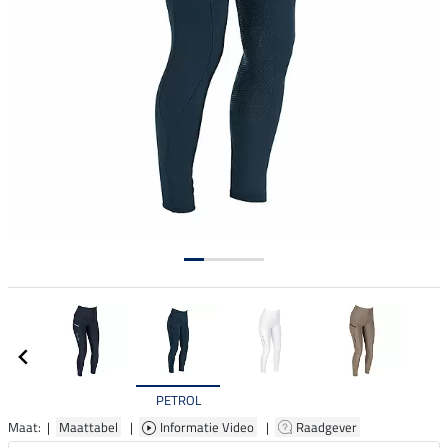
PETROL
Maat: |
Maattabel
|
Informatie Video
|
Raadgever