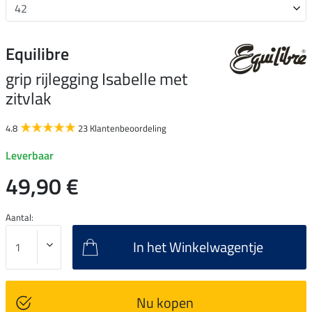
Equilibre
grip rijlegging Isabelle met
zitvlak
4.8
23 Klantenbeoordeling
Leverbaar
49,90 €
Aantal:
In het Winkelwagentje
Nu kopen