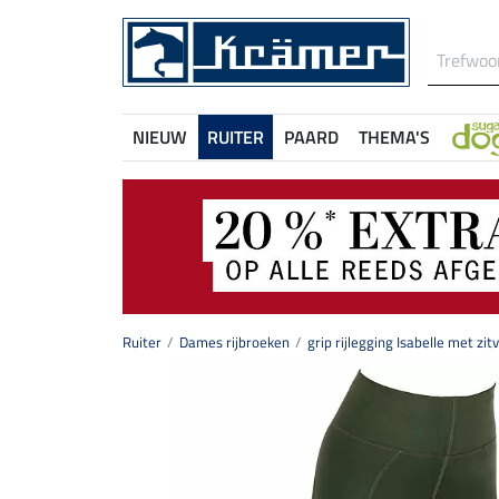
NIEUW
RUITER
PAARD
THEMA'S
Ruiter
Dames rijbroeken
grip rijlegging Isabelle met zit