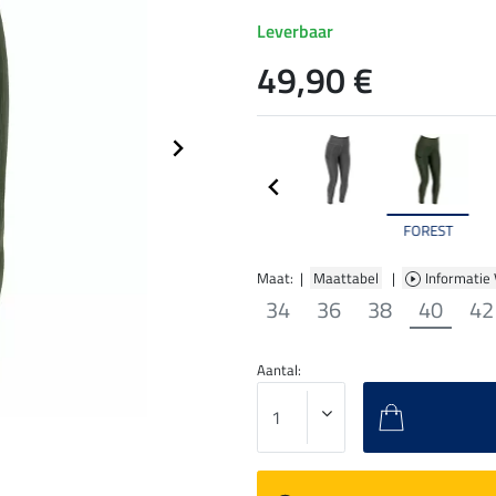
Leverbaar
49,90 €
FOREST
Maat: |
Maattabel
|
Informatie
34
36
38
40
42
Aantal: