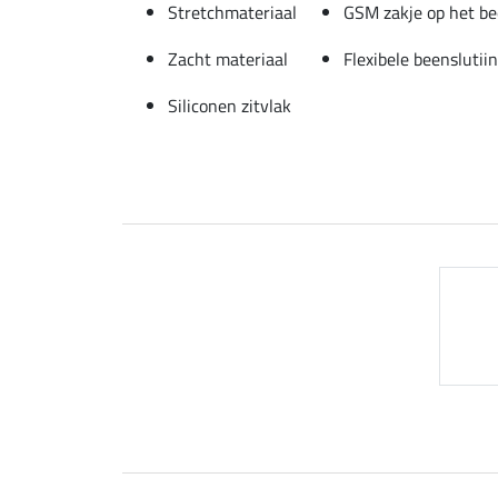
Stretchmateriaal
GSM zakje op het b
Zacht materiaal
Flexibele beenslutii
Siliconen zitvlak