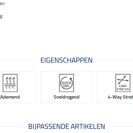
een
ng
EIGENSCHAPPEN
Ademend
Sneldrogend
4-Way Stre
BIJPASSENDE ARTIKELEN