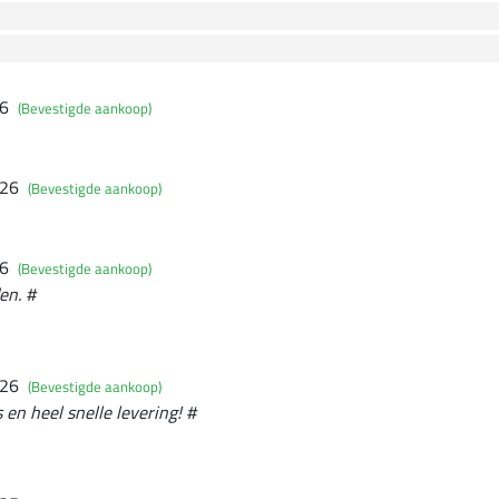
26
(Bevestigde aankoop)
026
(Bevestigde aankoop)
26
(Bevestigde aankoop)
en. #
026
(Bevestigde aankoop)
 en heel snelle levering! #