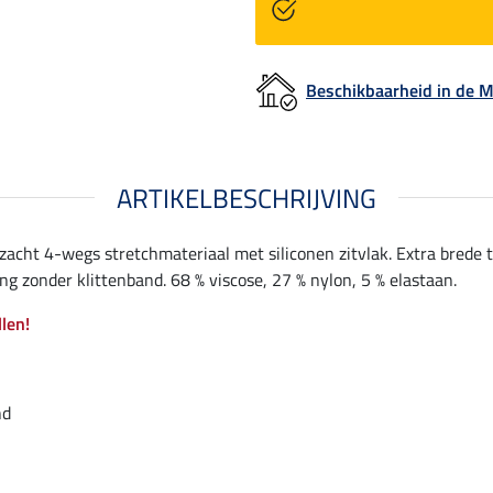
Beschikbaarheid in de
ARTIKELBESCHRIJVING
zacht 4-wegs stretchmateriaal met siliconen zitvlak. Extra brede t
ng zonder klittenband. 68 % viscose, 27 % nylon, 5 % elastaan.
llen!
nd