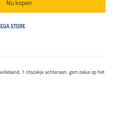
Nu kopen
 MEGA STORE
ailleband, 1 ritszakje achteraan, gsm zakje op het