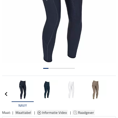
NAVY
Maat: |
Maattabel
|
Informatie Video
|
Raadgever