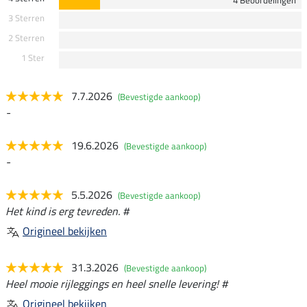
3 Sterren
2 Sterren
1 Ster
7.7.2026
(Bevestigde aankoop)
-
19.6.2026
(Bevestigde aankoop)
-
5.5.2026
(Bevestigde aankoop)
Het kind is erg tevreden. #
Origineel bekijken
31.3.2026
(Bevestigde aankoop)
Heel mooie rijleggings en heel snelle levering! #
Origineel bekijken