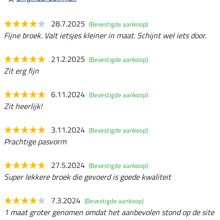
28.7.2025
(Bevestigde aankoop)
Fijne broek. Valt ietsjes kleiner in maat. Schijnt wel iets door.
21.2.2025
(Bevestigde aankoop)
Zit erg fijn
6.11.2024
(Bevestigde aankoop)
Zit heerlijk!
3.11.2024
(Bevestigde aankoop)
Prachtige pasvorm
27.5.2024
(Bevestigde aankoop)
Super lekkere broek die gevoerd is goede kwaliteit
7.3.2024
(Bevestigde aankoop)
1 maat groter genomen omdat het aanbevolen stond op de site