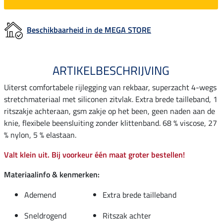
Beschikbaarheid in de MEGA STORE
ARTIKELBESCHRIJVING
Uiterst comfortabele rijlegging van rekbaar, superzacht 4-wegs
stretchmateriaal met siliconen zitvlak. Extra brede tailleband, 1
ritszakje achteraan, gsm zakje op het been, geen naden aan de
knie, flexibele beensluiting zonder klittenband. 68 % viscose, 27
% nylon, 5 % elastaan.
Valt klein uit. Bij voorkeur één maat groter bestellen!
Materiaalinfo & kenmerken:
Ademend
Extra brede tailleband
Sneldrogend
Ritszak achter