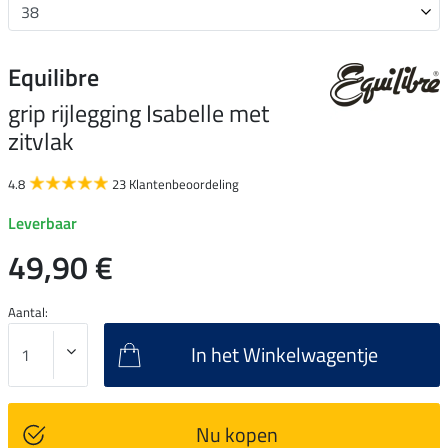
Equilibre
grip rijlegging Isabelle met
zitvlak
4.8
23 Klantenbeoordeling
Leverbaar
49,90 €
Aantal:
In het Winkelwagentje
Nu kopen