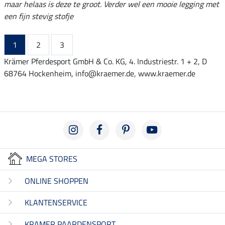
maar helaas is deze te groot. Verder wel een mooie legging met
een fijn stevig stofje
1
2
3
Krämer Pferdesport GmbH & Co. KG, 4. Industriestr. 1 + 2, D
68764 Hockenheim, info@kraemer.de, www.kraemer.de
MEGA STORES
ONLINE SHOPPEN
KLANTENSERVICE
KRAMER PAARDENSPORT