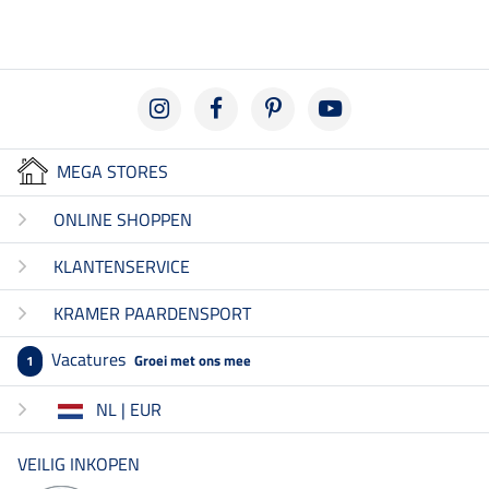
MEGA STORES
ONLINE SHOPPEN
KLANTENSERVICE
KRAMER PAARDENSPORT
Vacatures
Groei met ons mee
1
NL | EUR
VEILIG INKOPEN