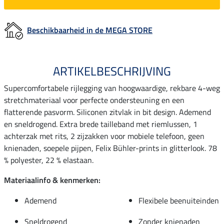
Beschikbaarheid in de MEGA STORE
ARTIKELBESCHRIJVING
Supercomfortabele rijlegging van hoogwaardige, rekbare 4-weg
stretchmateriaal voor perfecte ondersteuning en een
flatterende pasvorm. Siliconen zitvlak in bit design. Ademend
en sneldrogend. Extra brede tailleband met riemlussen, 1
achterzak met rits, 2 zijzakken voor mobiele telefoon, geen
knienaden, soepele pijpen, Felix Bühler-prints in glitterlook. 78
% polyester, 22 % elastaan.
Materiaalinfo & kenmerken:
Ademend
Flexibele beenuiteinden
Sneldrogend
Zonder knienaden