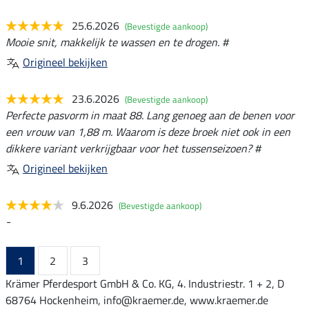
25.6.2026
(Bevestigde aankoop)
Mooie snit, makkelijk te wassen en te drogen. #
Origineel bekijken
23.6.2026
(Bevestigde aankoop)
Perfecte pasvorm in maat 88. Lang genoeg aan de benen voor
een vrouw van 1,88 m. Waarom is deze broek niet ook in een
dikkere variant verkrijgbaar voor het tussenseizoen? #
Origineel bekijken
9.6.2026
(Bevestigde aankoop)
-
1
2
3
Krämer Pferdesport GmbH & Co. KG, 4. Industriestr. 1 + 2, D
68764 Hockenheim, info@kraemer.de, www.kraemer.de