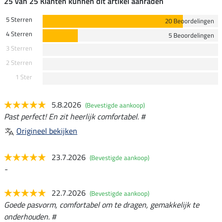
25 van 25 Klanten kunnen dit artikel aanraden
5 Sterren
20 Beoordelingen
4 Sterren
5 Beoordelingen
3 Sterren
2 Sterren
1 Ster
5.8.2026
(Bevestigde aankoop)
Past perfect! En zit heerlijk comfortabel. #
Origineel bekijken
23.7.2026
(Bevestigde aankoop)
-
22.7.2026
(Bevestigde aankoop)
Goede pasvorm, comfortabel om te dragen, gemakkelijk te
onderhouden. #