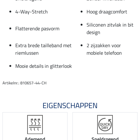
4-Way-Stretch
Hoog draagcomfort
Siliconen zitvlak in bit
Flatterende pasvorm
design
Extra brede tailleband met
2 zijzakken voor
riemlussen
mobiele telefoon
Mooie details in glitterlook
Artikelnr.: 810657-44-CH
EIGENSCHAPPEN
Ademend
Sneldrogend