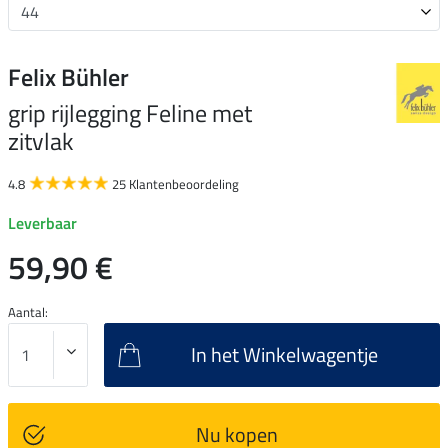
Felix Bühler
grip rijlegging Feline met
zitvlak
4.8
25 Klantenbeoordeling
Leverbaar
59,90 €
Aantal:
In het Winkelwagentje
Nu kopen