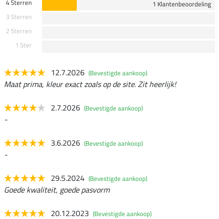
4 Sterren
1 Klantenbeoordeling
3 Sterren
2 Sterren
1 Ster
12.7.2026
(Bevestigde aankoop)
Maat prima, kleur exact zoals op de site. Zit heerlijk!
2.7.2026
(Bevestigde aankoop)
-
3.6.2026
(Bevestigde aankoop)
-
29.5.2024
(Bevestigde aankoop)
Goede kwaliteit, goede pasvorm
20.12.2023
(Bevestigde aankoop)