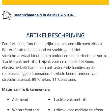
Beschikbaarheid in de MEGA STORE
ARTIKELBESCHRIJVING
Comfortabele, functionele rijbroek met een siliconen zitvlak.
Waterafstotend, ademend en sneldrogend. Het
stretchmateriaal biedt supercomfort en een perfecte pasvorm.
1 achterzak met rits, 1 zijzak voor de mobiele telefoon,
elastische tailleband met contrasterende bandjes op de
riemlussen, geen knienaden, flexibele beenuiteinden van
stretchmateriaal. 89 % nylon, 11 % elastaan.
Materiaalinfo & kenmerken:
Ademend
1 achterzak met rits
Waterafstotend
1 zijzak voor mobiele telefoon