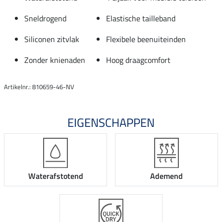
Sneldrogend
Elastische tailleband
Siliconen zitvlak
Flexibele beenuiteinden
Zonder knienaden
Hoog draagcomfort
Artikelnr.: 810659-46-NV
EIGENSCHAPPEN
Waterafstotend
Ademend