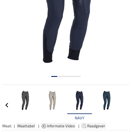
NAVY
Maat: |
Maattabel
|
Informatie Video
|
Raadgever