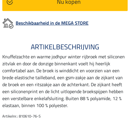
Nu kopen
Beschikbaarheid in de MEGA STORE
ARTIKELBESCHRIJVING
Knuffelzachte en warme jodhpur winter rijbroek met siliconen
zitvlak en door de donzige binnenkant voelt hij heerlijk
comfortabel aan. De broek is winddicht en voorzien van een
brede elastische tailleband, een gsm-zakje aan de zijkant van
de broek en een ritszakje aan de achterkant. De zijkant heeft
een siliconenprint en de licht uitlopende broekspijpen hebben
een verstelbare enkelafsluiting. Buiten 88 % polyamide, 12 %
elastaan, binnen 100 % polyester.
Artikelnr.: 810610-76-S