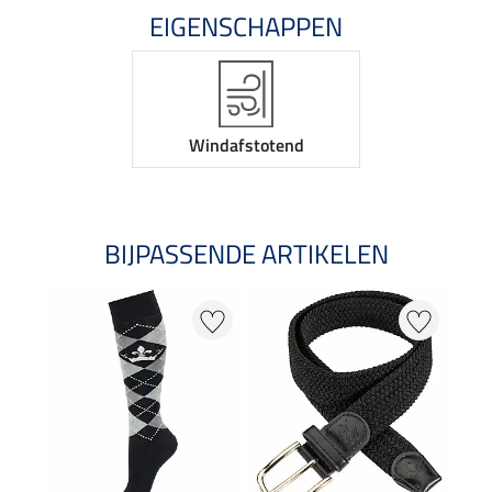
EIGENSCHAPPEN
Windafstotend
BIJPASSENDE ARTIKELEN
NI