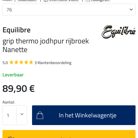
Equilibre
grip thermo jodhpur rijbroek
Nanette
5.0
3 Klantenbeoordeling
Leverbaar
89,90 €
Aantal:
In het Winkelwagentje