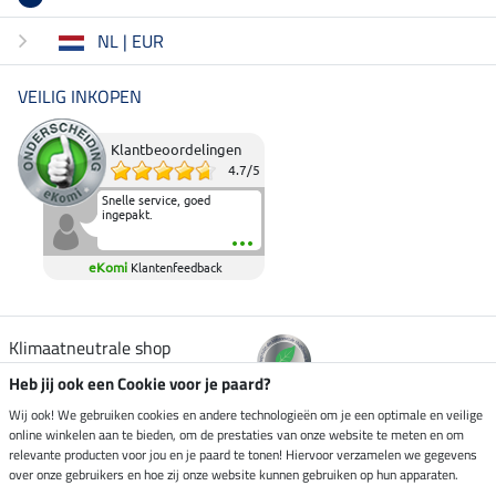
NL | EUR
VEILIG INKOPEN
Klantbeoordelingen
4.7
/
5
Snelle service, goed
ingepakt.
eKomi
Klantenfeedback
Klimaatneutrale shop
Heb jij ook een Cookie voor je paard?
Verzending per
Wij ook! We gebruiken cookies en andere technologieën om je een optimale en veilige
online winkelen aan te bieden, om de prestaties van onze website te meten en om
relevante producten voor jou en je paard te tonen! Hiervoor verzamelen we gegevens
over onze gebruikers en hoe zij onze website kunnen gebruiken op hun apparaten.
Veilig betalen met