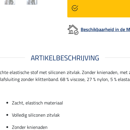
Beschikbaarheid in de
ARTIKELBESCHRIJVING
hte elastische stof met siliconen zitvlak. Zonder knienaden, met z
afsluiting zonder klittenband. 68 % viscose, 27 % nylon, 5 % elasta
Zacht, elastisch materiaal
Volledig siliconen zitvlak
Zonder knienaden