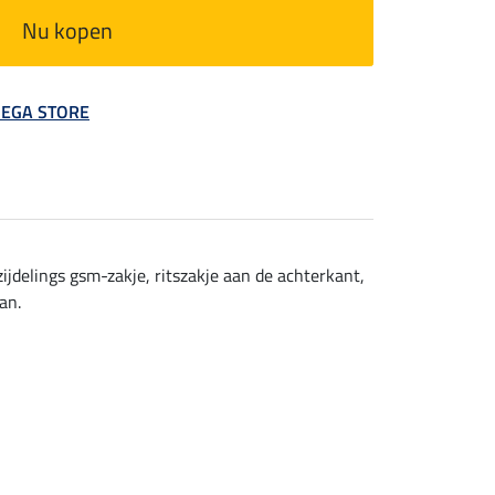
Nu kopen
 MEGA STORE
ijdelings gsm-zakje, ritszakje aan de achterkant,
an.