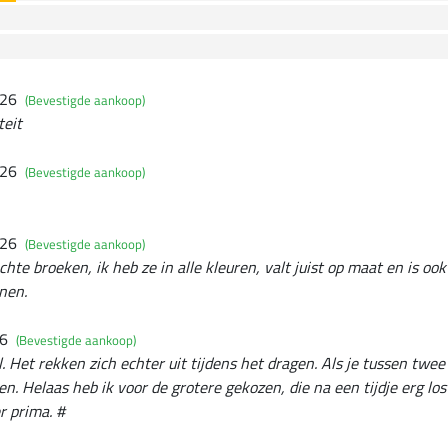
026
(Bevestigde aankoop)
teit
026
(Bevestigde aankoop)
026
(Bevestigde aankoop)
hte broeken, ik heb ze in alle kleuren, valt juist op maat en is oo
nen.
26
(Bevestigde aankoop)
. Het rekken zich echter uit tijdens het dragen. Als je tussen twee 
en. Helaas heb ik voor de grotere gekozen, die na een tijdje erg los
r prima. #