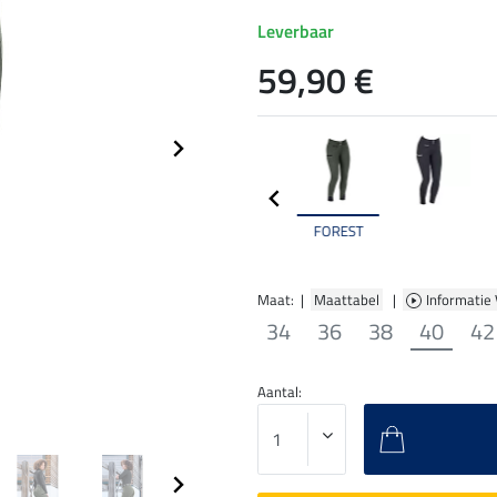
Leverbaar
59,90 €
FOREST
Maat: |
Maattabel
|
Informatie
34
36
38
40
42
Aantal: