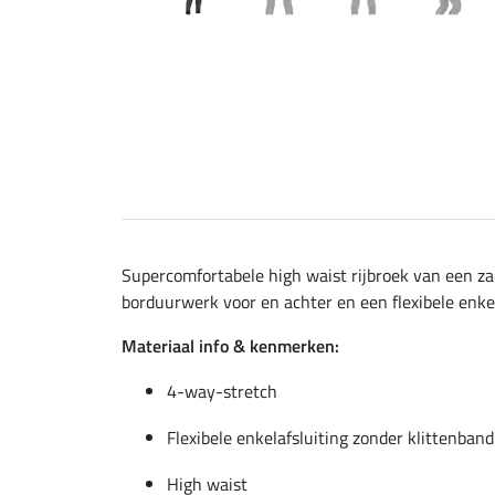
Supercomfortabele high waist rijbroek van een zac
borduurwerk voor en achter en een flexibele enkel
Materiaal info & kenmerken:
4-way-stretch
Flexibele enkelafsluiting zonder klittenband
High waist