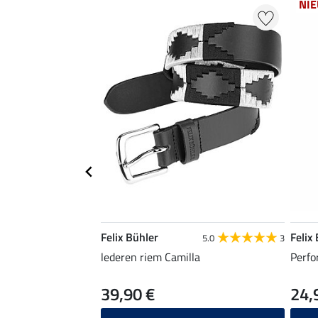
NI
Felix Bühler
Felix
5.0
3
lederen riem Camilla
Perfo
39,90 €
24,