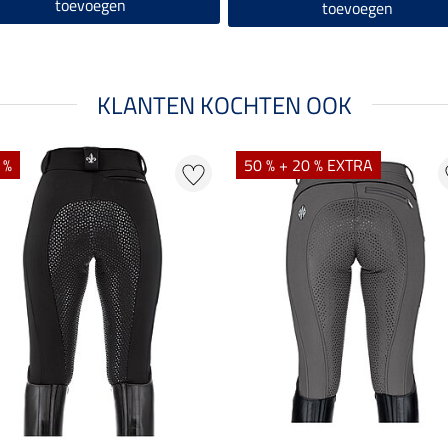
toevoegen
toevoegen
KLANTEN KOCHTEN OOK
 %
50 % + 20 % EXTRA