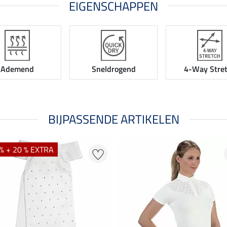
EIGENSCHAPPEN
Ademend
Sneldrogend
4-Way Stre
BIJPASSENDE ARTIKELEN
% + 20 % EXTRA