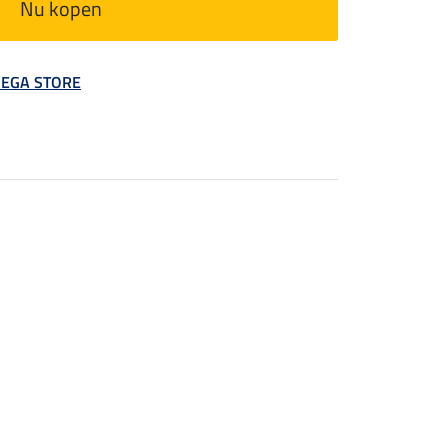
Nu kopen
 MEGA STORE