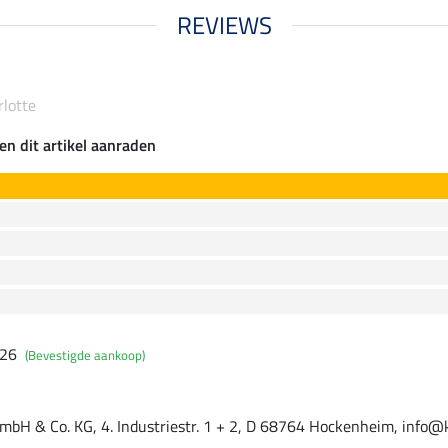
REVIEWS
rlotte
en dit artikel aanraden
026
(Bevestigde aankoop)
mbH & Co. KG, 4. Industriestr. 1 + 2, D 68764 Hockenheim, info@