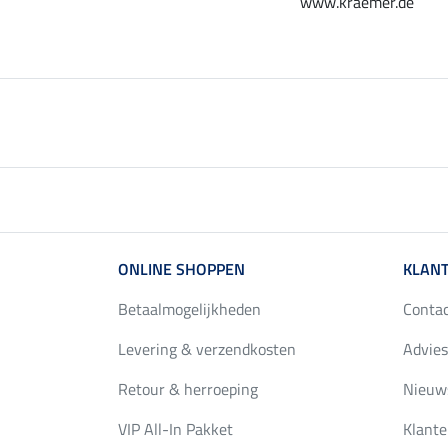
www.kraemer.de
ONLINE SHOPPEN
KLANT
Betaalmogelijkheden
Conta
Levering & verzendkosten
Advies
Retour & herroeping
Nieuws
VIP All-In Pakket
Klante