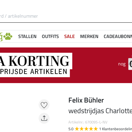
STALLEN
OUTFITS
SALE
MERKEN
CADEAUBON
nog
Felix Bühler
wedstrijdjas Charlott
Artikelnr.: 670095-L-NV
5.0
1 Klantenbeoordeli