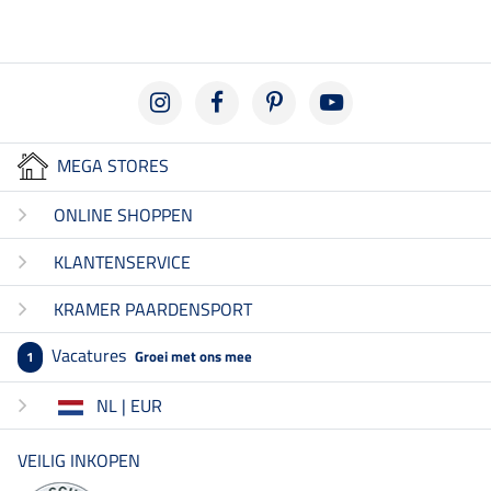
MEGA STORES
ONLINE SHOPPEN
KLANTENSERVICE
KRAMER PAARDENSPORT
Vacatures
Groei met ons mee
1
NL | EUR
VEILIG INKOPEN