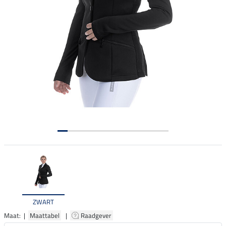
ZWART
Maat: |
Maattabel
|
Raadgever