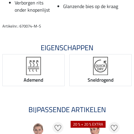
Verborgen rits
Glanzende bies op de kraag
onder knopenlijst
Artikelnr.: 670074-M-S
EIGENSCHAPPEN
Ademend
Sneldrogend
BIJPASSENDE ARTIKELEN
20 % + 20 % EXTRA