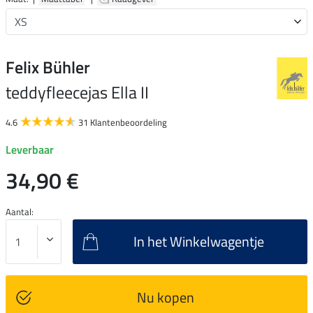
Felix Bühler
teddyfleecejas Ella II
4.6
31 Klantenbeoordeling
Leverbaar
34,90 €
Aantal:
In het Winkelwagentje
Nu kopen