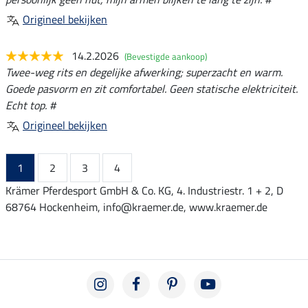
Origineel bekijken
14.2.2026
(Bevestigde aankoop)
Twee-weg rits en degelijke afwerking; superzacht en warm.
Goede pasvorm en zit comfortabel. Geen statische elektriciteit.
Echt top. #
Origineel bekijken
1
2
3
4
Krämer Pferdesport GmbH & Co. KG, 4. Industriestr. 1 + 2, D
68764 Hockenheim, info@kraemer.de, www.kraemer.de