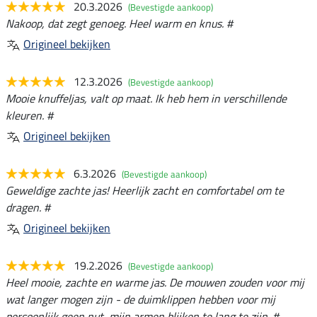
20.3.2026
(Bevestigde aankoop)
Nakoop, dat zegt genoeg. Heel warm en knus. #
Origineel bekijken
12.3.2026
(Bevestigde aankoop)
Mooie knuffeljas, valt op maat. Ik heb hem in verschillende
kleuren. #
Origineel bekijken
6.3.2026
(Bevestigde aankoop)
Geweldige zachte jas! Heerlijk zacht en comfortabel om te
dragen. #
Origineel bekijken
19.2.2026
(Bevestigde aankoop)
Heel mooie, zachte en warme jas. De mouwen zouden voor mij
wat langer mogen zijn - de duimklippen hebben voor mij
persoonlijk geen nut, mijn armen blijken te lang te zijn. #