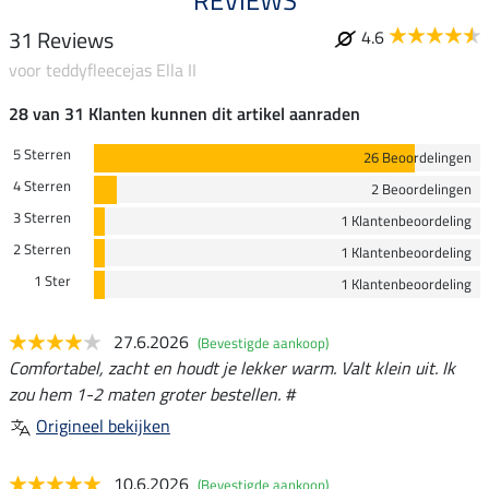
REVIEWS
31 Reviews
4.6
voor teddyfleecejas Ella II
28 van 31 Klanten kunnen dit artikel aanraden
5 Sterren
26 Beoordelingen
4 Sterren
2 Beoordelingen
3 Sterren
1 Klantenbeoordeling
2 Sterren
1 Klantenbeoordeling
1 Ster
1 Klantenbeoordeling
27.6.2026
(Bevestigde aankoop)
Comfortabel, zacht en houdt je lekker warm. Valt klein uit. Ik
zou hem 1-2 maten groter bestellen. #
Origineel bekijken
10.6.2026
(Bevestigde aankoop)