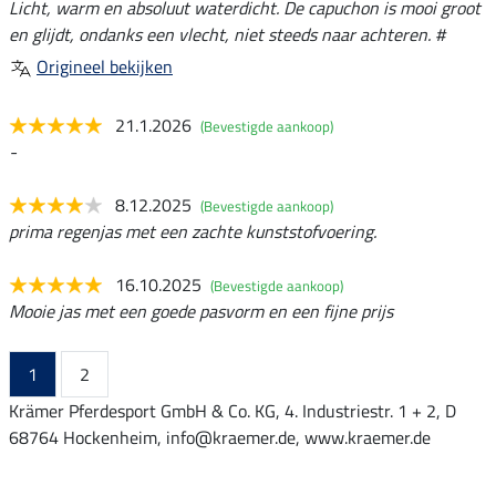
Licht, warm en absoluut waterdicht. De capuchon is mooi groot
en glijdt, ondanks een vlecht, niet steeds naar achteren. #
Origineel bekijken
21.1.2026
(Bevestigde aankoop)
-
8.12.2025
(Bevestigde aankoop)
prima regenjas met een zachte kunststofvoering.
16.10.2025
(Bevestigde aankoop)
Mooie jas met een goede pasvorm en een fijne prijs
1
2
Krämer Pferdesport GmbH & Co. KG, 4. Industriestr. 1 + 2, D
68764 Hockenheim, info@kraemer.de, www.kraemer.de