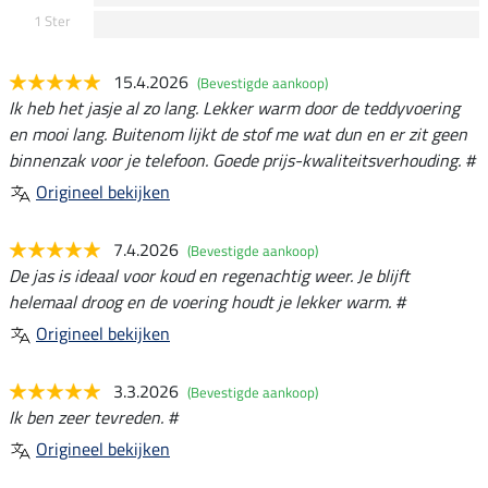
1 Ster
15.4.2026
(Bevestigde aankoop)
Ik heb het jasje al zo lang. Lekker warm door de teddyvoering
en mooi lang. Buitenom lijkt de stof me wat dun en er zit geen
binnenzak voor je telefoon. Goede prijs-kwaliteitsverhouding. #
Origineel bekijken
7.4.2026
(Bevestigde aankoop)
De jas is ideaal voor koud en regenachtig weer. Je blijft
helemaal droog en de voering houdt je lekker warm. #
Origineel bekijken
3.3.2026
(Bevestigde aankoop)
Ik ben zeer tevreden. #
Origineel bekijken