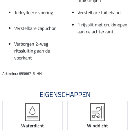
drukknopen
Teddyfleece voering
Verstelbare tailleband
1 rijsplit met drukknopen
Verstelbare capuchon
aan de achterkant
Verborgen 2-weg
ritssluiting aan de
voorkant
Artikelnr.: 653667-S-HN
EIGENSCHAPPEN
Waterdicht
Winddicht