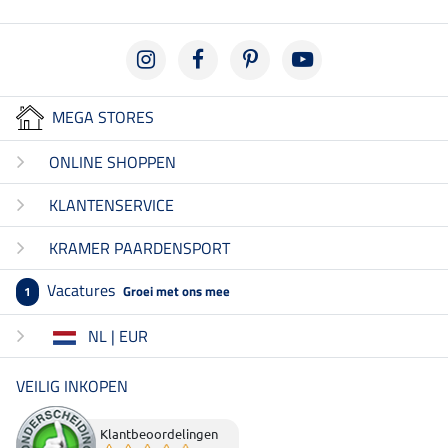
MEGA STORES
ONLINE SHOPPEN
KLANTENSERVICE
KRAMER PAARDENSPORT
Vacatures
Groei met ons mee
1
NL | EUR
VEILIG INKOPEN
Klantbeoordelingen