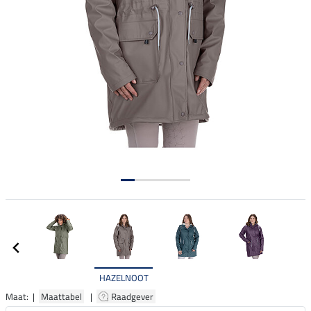
HAZELNOOT
Maat: |
Maattabel
|
Raadgever