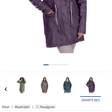
ZWARTE BES
Maat: |
Maattabel
|
Raadgever