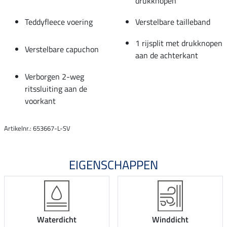
drukknopen
Teddyfleece voering
Verstelbare tailleband
1 rijsplit met drukknopen
Verstelbare capuchon
aan de achterkant
Verborgen 2-weg
ritssluiting aan de
voorkant
Artikelnr.: 653667-L-SV
EIGENSCHAPPEN
Waterdicht
Winddicht