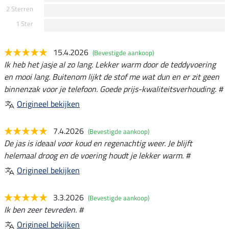
2 Sterren
1 Ster
15.4.2026
(Bevestigde aankoop)
Ik heb het jasje al zo lang. Lekker warm door de teddyvoering
en mooi lang. Buitenom lijkt de stof me wat dun en er zit geen
binnenzak voor je telefoon. Goede prijs-kwaliteitsverhouding. #
Origineel bekijken
7.4.2026
(Bevestigde aankoop)
De jas is ideaal voor koud en regenachtig weer. Je blijft
helemaal droog en de voering houdt je lekker warm. #
Origineel bekijken
3.3.2026
(Bevestigde aankoop)
Ik ben zeer tevreden. #
Origineel bekijken