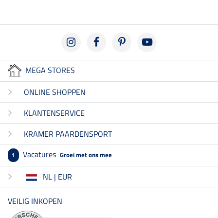
MEGA STORES
ONLINE SHOPPEN
KLANTENSERVICE
KRAMER PAARDENSPORT
Vacatures
Groei met ons mee
1
NL | EUR
VEILIG INKOPEN