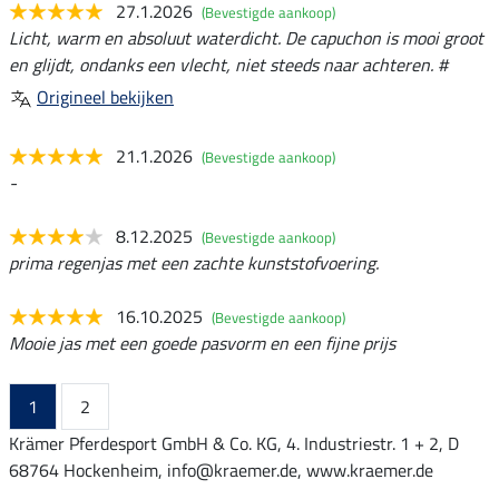
27.1.2026
(Bevestigde aankoop)
Licht, warm en absoluut waterdicht. De capuchon is mooi groot
en glijdt, ondanks een vlecht, niet steeds naar achteren. #
Origineel bekijken
21.1.2026
(Bevestigde aankoop)
-
8.12.2025
(Bevestigde aankoop)
prima regenjas met een zachte kunststofvoering.
16.10.2025
(Bevestigde aankoop)
Mooie jas met een goede pasvorm en een fijne prijs
1
2
Krämer Pferdesport GmbH & Co. KG, 4. Industriestr. 1 + 2, D
68764 Hockenheim, info@kraemer.de, www.kraemer.de