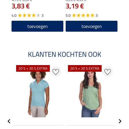
3,83 €
3,19 €
4.6
4.0
3
5.0
3
toevoegen
toevoegen
KLANTEN KOCHTEN OOK
20 % + 20 % EXTRA
20 % + 20 % EXTRA
40 %