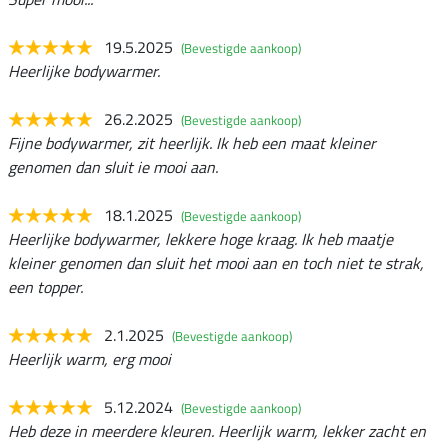
19.5.2025
(Bevestigde aankoop)
Heerlijke bodywarmer.
26.2.2025
(Bevestigde aankoop)
Fijne bodywarmer, zit heerlijk. Ik heb een maat kleiner
genomen dan sluit ie mooi aan.
18.1.2025
(Bevestigde aankoop)
Heerlijke bodywarmer, lekkere hoge kraag. Ik heb maatje
kleiner genomen dan sluit het mooi aan en toch niet te strak,
een topper.
2.1.2025
(Bevestigde aankoop)
Heerlijk warm, erg mooi
5.12.2024
(Bevestigde aankoop)
Heb deze in meerdere kleuren. Heerlijk warm, lekker zacht en