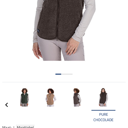
PURE
CHOCOLADE
Maat: |
Maattabel