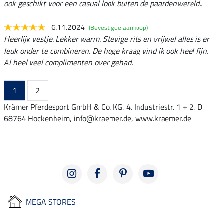
ook geschikt voor een casual look buiten de paardenwereld..
6.11.2024
(Bevestigde aankoop)
Heerlijk vestje. Lekker warm. Stevige rits en vrijwel alles is er
leuk onder te combineren. De hoge kraag vind ik ook heel fijn.
Al heel veel complimenten over gehad.
1
2
Krämer Pferdesport GmbH & Co. KG, 4. Industriestr. 1 + 2, D
68764 Hockenheim, info@kraemer.de, www.kraemer.de
MEGA STORES