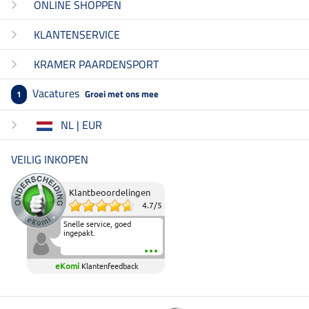
ONLINE SHOPPEN
KLANTENSERVICE
KRAMER PAARDENSPORT
Vacatures
Groei met ons mee
1
NL | EUR
VEILIG INKOPEN
Klantbeoordelingen
4.7
/
5
Snelle service, goed
ingepakt.
eKomi
Klantenfeedback