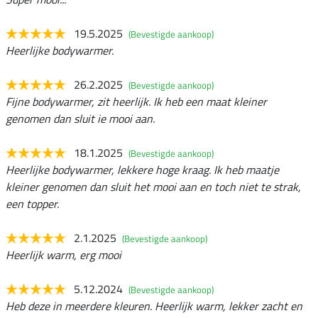
19.5.2025
(Bevestigde aankoop)
Heerlijke bodywarmer.
26.2.2025
(Bevestigde aankoop)
Fijne bodywarmer, zit heerlijk. Ik heb een maat kleiner
genomen dan sluit ie mooi aan.
18.1.2025
(Bevestigde aankoop)
Heerlijke bodywarmer, lekkere hoge kraag. Ik heb maatje
kleiner genomen dan sluit het mooi aan en toch niet te strak,
een topper.
2.1.2025
(Bevestigde aankoop)
Heerlijk warm, erg mooi
5.12.2024
(Bevestigde aankoop)
Heb deze in meerdere kleuren. Heerlijk warm, lekker zacht en