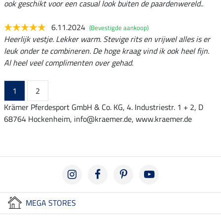
ook geschikt voor een casual look buiten de paardenwereld..
6.11.2024
(Bevestigde aankoop)
Heerlijk vestje. Lekker warm. Stevige rits en vrijwel alles is er
leuk onder te combineren. De hoge kraag vind ik ook heel fijn.
Al heel veel complimenten over gehad.
1
2
Krämer Pferdesport GmbH & Co. KG, 4. Industriestr. 1 + 2, D
68764 Hockenheim, info@kraemer.de, www.kraemer.de
MEGA STORES