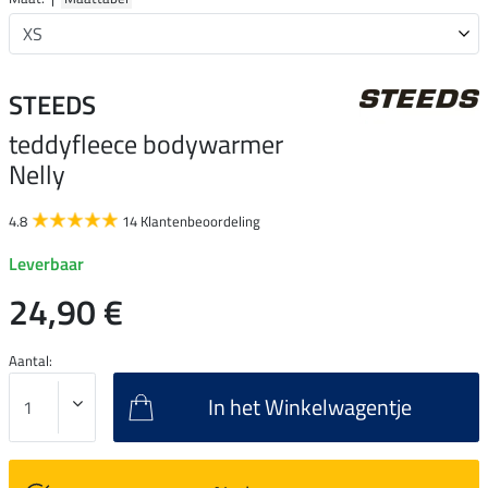
STEEDS
teddyfleece bodywarmer
Nelly
4.8
14 Klantenbeoordeling
Leverbaar
24,90 €
Aantal:
In het Winkelwagentje