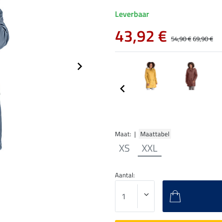
Leverbaar
43,92 €
54,90 €
69,90 €
Maat: |
Maattabel
XS
XXL
Aantal: