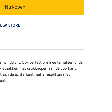
Nu kopen
 MEGA STORE
n winddicht. Ook perfect om mee te fietsen of de
2 klepzakken met drukknopen aan de voorkant,
 aan de achterkant met 2 rijsplitten met
ant.