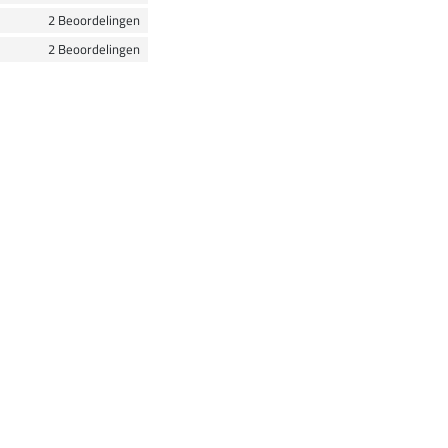
2 Beoordelingen
2 Beoordelingen