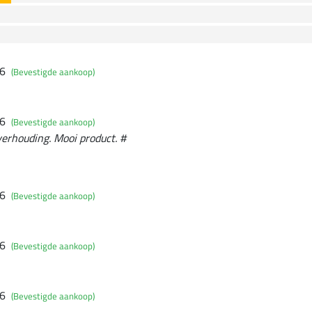
26
(Bevestigde aankoop)
26
(Bevestigde aankoop)
verhouding. Mooi product. #
26
(Bevestigde aankoop)
26
(Bevestigde aankoop)
26
(Bevestigde aankoop)