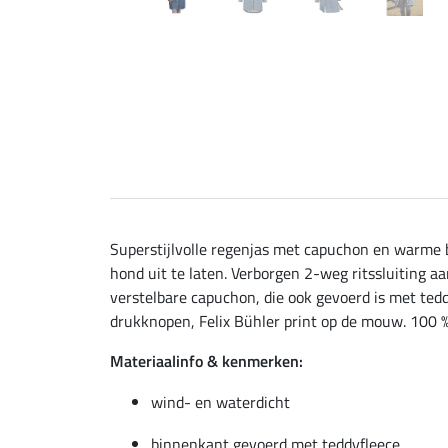
Superstijlvolle regenjas met capuchon en warme b
hond uit te laten. Verborgen 2-weg ritssluiting 
verstelbare capuchon, die ook gevoerd is met ted
drukknopen, Felix Bühler print op de mouw. 100 
Materiaalinfo & kenmerken:
wind- en waterdicht
binnenkant gevoerd met teddyfleece