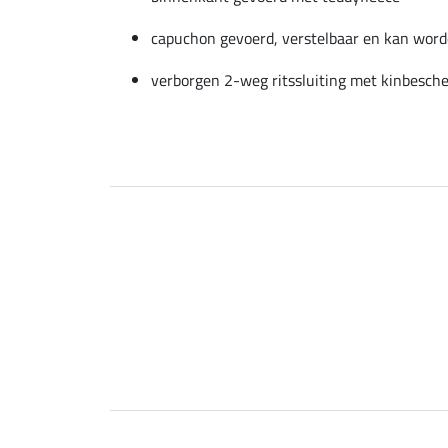
capuchon gevoerd, verstelbaar en kan word
verborgen 2-weg ritssluiting met kinbesch