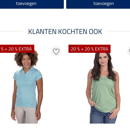
toevoegen
toevoegen
KLANTEN KOCHTEN OOK
 % + 20 % EXTRA
20 % + 20 % EXTRA