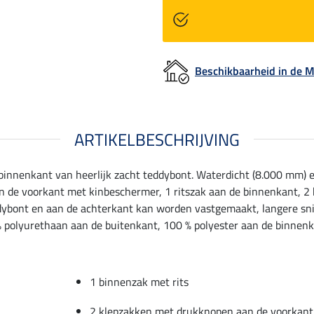
Beschikbaarheid in de
ARTIKELBESCHRIJVING
innenkant van heerlijk zacht teddybont. Waterdicht (8.000 mm) e
aan de voorkant met kinbeschermer, 1 ritszak aan de binnenkant, 
dybont en aan de achterkant kan worden vastgemaakt, langere snit
% polyurethaan aan de buitenkant, 100 % polyester aan de binnenk
1 binnenzak met rits
2 klepzakken met drukknopen aan de voorkant