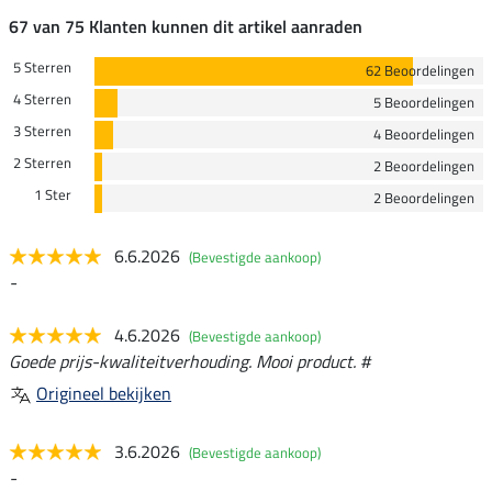
67 van 75 Klanten kunnen dit artikel aanraden
5 Sterren
62 Beoordelingen
4 Sterren
5 Beoordelingen
3 Sterren
4 Beoordelingen
2 Sterren
2 Beoordelingen
1 Ster
2 Beoordelingen
6.6.2026
(Bevestigde aankoop)
-
4.6.2026
(Bevestigde aankoop)
Goede prijs-kwaliteitverhouding. Mooi product. #
Origineel bekijken
3.6.2026
(Bevestigde aankoop)
-