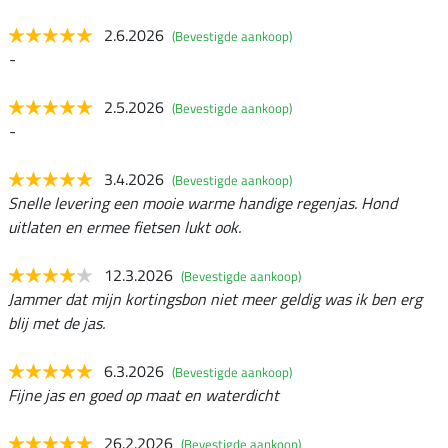
2.6.2026
(Bevestigde aankoop)
-
2.5.2026
(Bevestigde aankoop)
-
3.4.2026
(Bevestigde aankoop)
Snelle levering een mooie warme handige regenjas. Hond
uitlaten en ermee fietsen lukt ook.
12.3.2026
(Bevestigde aankoop)
Jammer dat mijn kortingsbon niet meer geldig was ik ben erg
blij met de jas.
6.3.2026
(Bevestigde aankoop)
Fijne jas en goed op maat en waterdicht
26.2.2026
(Bevestigde aankoop)