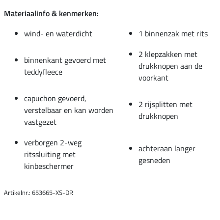
Materiaalinfo & kenmerken:
wind- en waterdicht
1 binnenzak met rits
2 klepzakken met
binnenkant gevoerd met
drukknopen aan de
teddyfleece
voorkant
capuchon gevoerd,
2 rijsplitten met
verstelbaar en kan worden
drukknopen
vastgezet
verborgen 2-weg
achteraan langer
ritssluiting met
gesneden
kinbeschermer
Artikelnr.: 653665-XS-DR