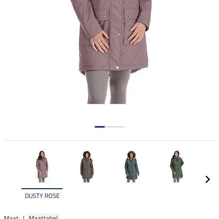
DUSTY ROSE
Maat: |
Maattabel