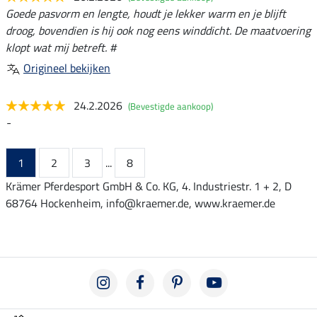
Goede pasvorm en lengte, houdt je lekker warm en je blijft
droog, bovendien is hij ook nog eens winddicht. De maatvoering
klopt wat mij betreft. #
Origineel bekijken
24.2.2026
(Bevestigde aankoop)
-
1
2
3
...
8
Krämer Pferdesport GmbH & Co. KG, 4. Industriestr. 1 + 2, D
68764 Hockenheim, info@kraemer.de, www.kraemer.de