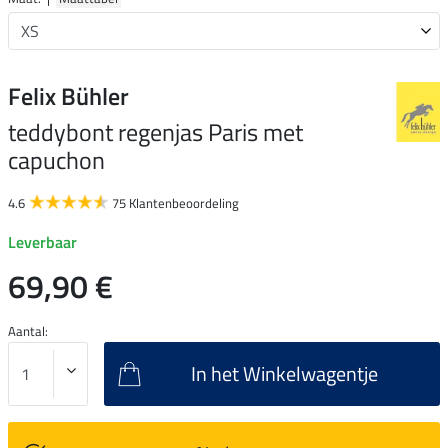
Felix Bühler
teddybont regenjas Paris met
capuchon
4.6
75 Klantenbeoordeling
Leverbaar
69,90 €
Aantal:
In het Winkelwagentje